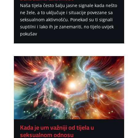
Naša tijela često šalju jasne signale kada nešto
ne žele, a to uključuje i situacije povezane sa
seksualnom aktivnošću. Ponekad su ti signali
suptilni i lako ih je zanemariti, no tijelo uvijek
pokušav
Kada je um važniji od tijela u
seksualnom odnosu