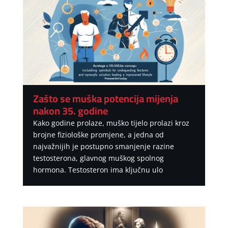
Zašto se muška potencija mijenja
nakon 35. godine
Kako godine prolaze, muško tijelo prolazi kroz
brojne fiziološke promjene, a jedna od
najvažnijih je postupno smanjenje razine
testosterona, glavnog muškog spolnog
hormona. Testosteron ima ključnu ulo