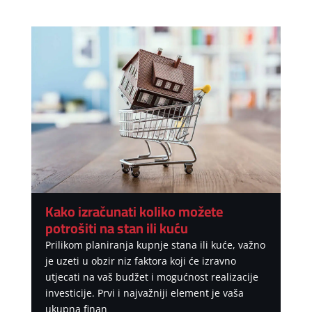
Kako izračunati koliko možete
potrošiti na stan ili kuću
Prilikom planiranja kupnje stana ili kuće, važno
je uzeti u obzir niz faktora koji će izravno
utjecati na vaš budžet i mogućnost realizacije
investicije. Prvi i najvažniji element je vaša
ukupna finan