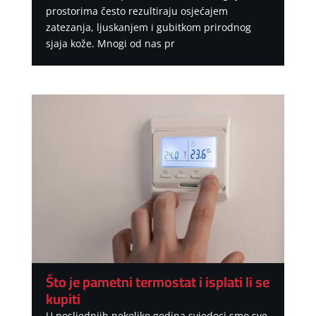
prostorima često rezultiraju osjećajem
zatezanja, ljuskanjem i gubitkom prirodnog
sjaja kože. Mnogi od nas pr
Što je pametni termostat i isplati li se
kupiti
U posljednjih nekoliko godina svjedoci smo sve