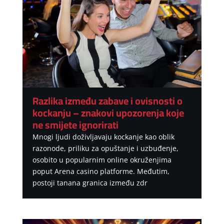
Razlika između zabave i ovisnosti o
kockanju – znakovi upozorenja koje
ne smijete ignorirati
Mnogi ljudi doživljavaju kockanje kao oblik
razonode, priliku za opuštanje i uzbuđenje,
osobito u popularnim online okruženjima
poput Arena casino platforme. Međutim,
postoji tanana granica između zdr