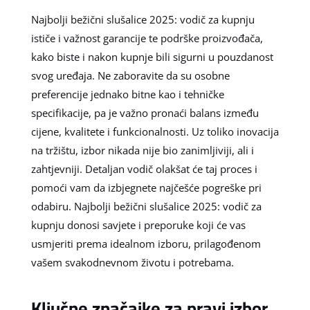
Najbolji bežični slušalice 2025: vodič za kupnju
ističe i važnost garancije te podrške proizvođača,
kako biste i nakon kupnje bili sigurni u pouzdanost
svog uređaja. Ne zaboravite da su osobne
preferencije jednako bitne kao i tehničke
specifikacije, pa je važno pronaći balans između
cijene, kvalitete i funkcionalnosti. Uz toliko inovacija
na tržištu, izbor nikada nije bio zanimljiviji, ali i
zahtjevniji. Detaljan vodič olakšat će taj proces i
pomoći vam da izbjegnete najčešće pogreške pri
odabiru. Najbolji bežični slušalice 2025: vodič za
kupnju donosi savjete i preporuke koji će vas
usmjeriti prema idealnom izboru, prilagođenom
vašem svakodnevnom životu i potrebama.
Ključne značajke za pravi izbor