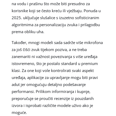
na vodu i prašinu što može biti presudno za
korisnike koji se često kreću ili vježbaju. Ponuda u
2025. uključuje slušalice s izuzetno sofisticiranim
algoritmima za personalizaciju zvuka i prilagodbu
prema obliku uha.
Također, mnogi modeli sada sadrže više mikrofona
za još čišći zvuk tijekom poziva, a ne treba
zanemariti ni važnost povezivanja s više uređaja
istovremeno, što je postalo standard u premium
klasi. Za one koji vole kontrolirati svaki aspekt
uređaja, aplikacije za upravljanje mogu biti pravi
adut jer omogućuju detaljno podešavanje
performansi. Prilikom informiranja i kupnje,
preporučuje se proučiti recenzije iz pouzdanih
izvora i isprobati različite modele uživo ako je
moguće.