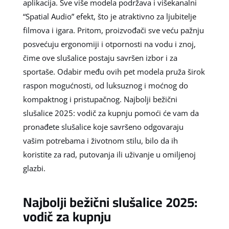
aplikacija. Sve više modela podržava i višekanalni
“Spatial Audio” efekt, što je atraktivno za ljubitelje
filmova i igara. Pritom, proizvođači sve veću pažnju
posvećuju ergonomiji i otpornosti na vodu i znoj,
čime ove slušalice postaju savršen izbor i za
sportaše. Odabir među ovih pet modela pruža širok
raspon mogućnosti, od luksuznog i moćnog do
kompaktnog i pristupačnog. Najbolji bežični
slušalice 2025: vodič za kupnju pomoći će vam da
pronađete slušalice koje savršeno odgovaraju
vašim potrebama i životnom stilu, bilo da ih
koristite za rad, putovanja ili uživanje u omiljenoj
glazbi.
Najbolji bežični slušalice 2025:
vodič za kupnju