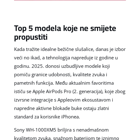
Top 5 modela koje ne smijete
propustiti
Kada tražite idealne bežične slušalice, danas je izbor
veći no ikad, a tehnologija napreduje iz godine u
godinu. 2025. donosi uzbudljive modele koji
pomiču granice udobnosti, kvalitete zvuka i
pametnih funkcija. Među aktualnim favoritima
ističu se Apple AirPods Pro (2. generacija), koje zbog
izvrsne integracije s Appleovim ekosustavom i
napredne aktivne blokade buke ostaju zlatni
standard za korisnike iPhonea.
Sony WH-1000XM5 briljira s nenadmašnom
kvalitetom zvuka, snažnom baterijom te iznimno