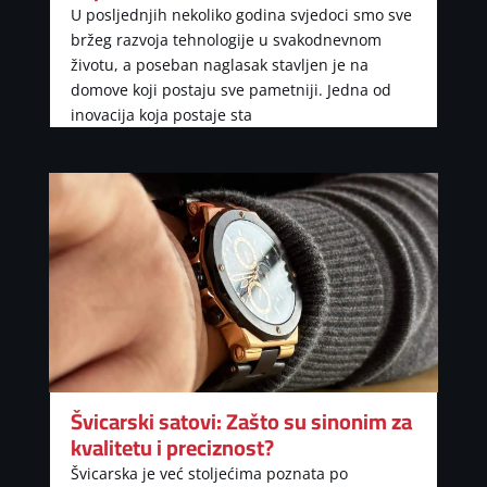
U posljednjih nekoliko godina svjedoci smo sve
bržeg razvoja tehnologije u svakodnevnom
životu, a poseban naglasak stavljen je na
domove koji postaju sve pametniji. Jedna od
inovacija koja postaje sta
Švicarski satovi: Zašto su sinonim za
kvalitetu i preciznost?
Švicarska je već stoljećima poznata po