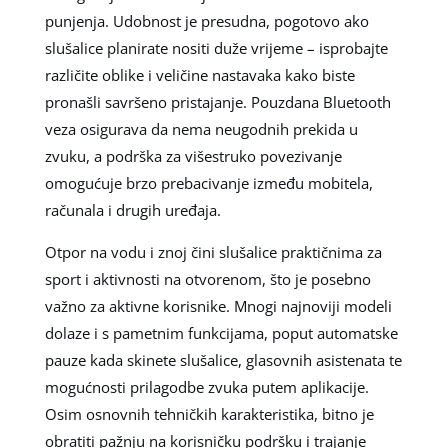
punjenja. Udobnost je presudna, pogotovo ako
slušalice planirate nositi duže vrijeme – isprobajte
različite oblike i veličine nastavaka kako biste
pronašli savršeno pristajanje. Pouzdana Bluetooth
veza osigurava da nema neugodnih prekida u
zvuku, a podrška za višestruko povezivanje
omogućuje brzo prebacivanje između mobitela,
računala i drugih uređaja.
Otpor na vodu i znoj čini slušalice praktičnima za
sport i aktivnosti na otvorenom, što je posebno
važno za aktivne korisnike. Mnogi najnoviji modeli
dolaze i s pametnim funkcijama, poput automatske
pauze kada skinete slušalice, glasovnih asistenata te
mogućnosti prilagodbe zvuka putem aplikacije.
Osim osnovnih tehničkih karakteristika, bitno je
obratiti pažnju na korisničku podršku i trajanje