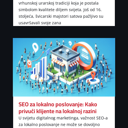
vrhunskoj urarskoj tradiciji koja je postala
simbolom kvalitete diljem svijeta. Još od 16.
stoljeća, švicarski majstori satova pažljivo su
usavršavali svoje zana
SEO za lokalno poslovanje: Kako
privući klijente na lokalnoj razini
U svijetu digitalnog marketinga, važnost SEO-a
za lokalno poslovanje ne može se dovoljno