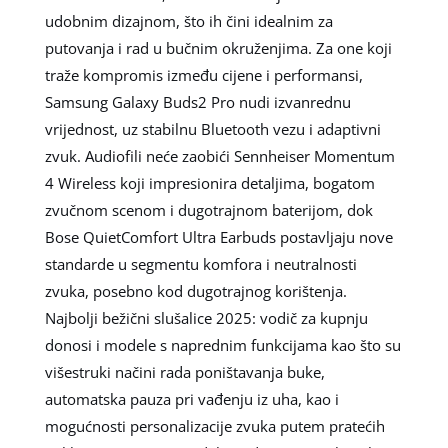
udobnim dizajnom, što ih čini idealnim za
putovanja i rad u bučnim okruženjima. Za one koji
traže kompromis između cijene i performansi,
Samsung Galaxy Buds2 Pro nudi izvanrednu
vrijednost, uz stabilnu Bluetooth vezu i adaptivni
zvuk. Audiofili neće zaobići Sennheiser Momentum
4 Wireless koji impresionira detaljima, bogatom
zvučnom scenom i dugotrajnom baterijom, dok
Bose QuietComfort Ultra Earbuds postavljaju nove
standarde u segmentu komfora i neutralnosti
zvuka, posebno kod dugotrajnog korištenja.
Najbolji bežični slušalice 2025: vodič za kupnju
donosi i modele s naprednim funkcijama kao što su
višestruki načini rada poništavanja buke,
automatska pauza pri vađenju iz uha, kao i
mogućnosti personalizacije zvuka putem pratećih