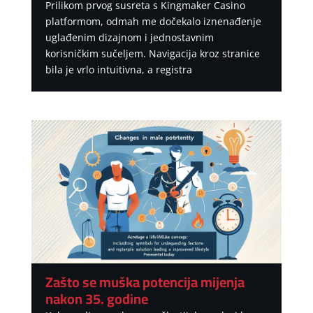
Prilikom prvog susreta s Kingmaker Casino
platformom, odmah me dočekalo iznenađenje
uglađenim dizajnom i jednostavnim
korisničkim sučeljem. Navigacija kroz stranice
bila je vrlo intuitivna, a registra
Zašto se muška potencija mijenja
nakon 35. godine