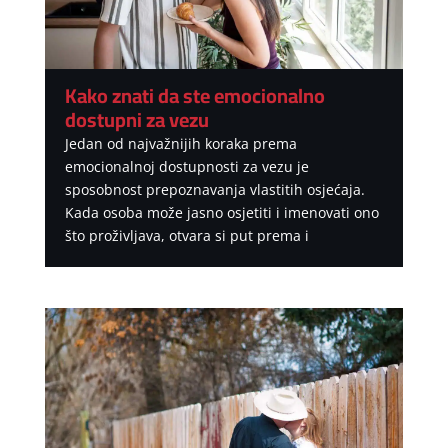
Kako znati da ste emocionalno
dostupni za vezu
Jedan od najvažnijih koraka prema
emocionalnoj dostupnosti za vezu je
sposobnost prepoznavanja vlastitih osjećaja.
Kada osoba može jasno osjetiti i imenovati ono
što proživljava, otvara si put prema i