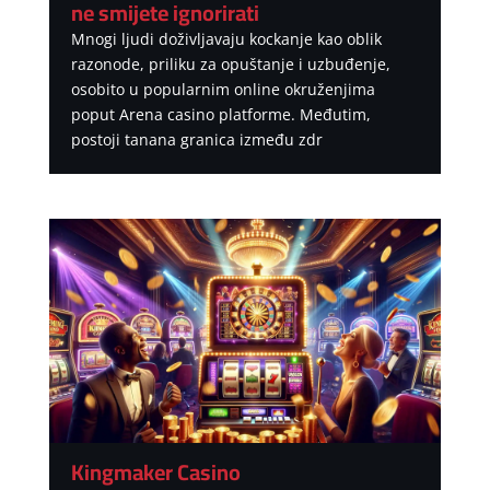
ne smijete ignorirati
Mnogi ljudi doživljavaju kockanje kao oblik
razonode, priliku za opuštanje i uzbuđenje,
osobito u popularnim online okruženjima
poput Arena casino platforme. Međutim,
postoji tanana granica između zdr
Kingmaker Casino