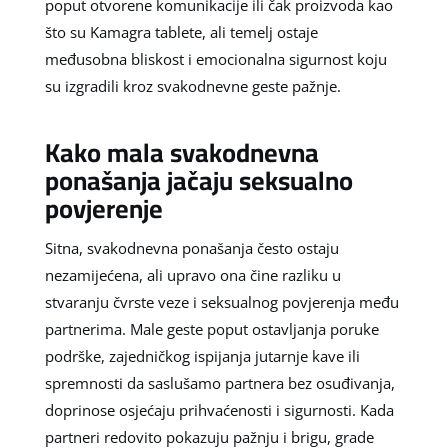
poput otvorene komunikacije ili čak proizvoda kao
što su Kamagra tablete, ali temelj ostaje
međusobna bliskost i emocionalna sigurnost koju
su izgradili kroz svakodnevne geste pažnje.
Kako mala svakodnevna
ponašanja jačaju seksualno
povjerenje
Sitna, svakodnevna ponašanja često ostaju
nezamijećena, ali upravo ona čine razliku u
stvaranju čvrste veze i seksualnog povjerenja među
partnerima. Male geste poput ostavljanja poruke
podrške, zajedničkog ispijanja jutarnje kave ili
spremnosti da saslušamo partnera bez osuđivanja,
doprinose osjećaju prihvaćenosti i sigurnosti. Kada
partneri redovito pokazuju pažnju i brigu, grade