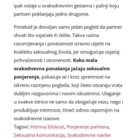
ipak ostaje u svakodnevnim gestama i pažnji koju
partneri poklanjaju jedno drugome.
Ponekad je dovoljan samo jedan pogled da partner
shvati što osjećate ili želite. Takva razina
razumijevanja i povezanosti izravno utječe na
kvalitetu seksualnog života, jer omogućuje osjećaj
prihvaćenosti i otvorenosti.
Kako mala
svakodnevna ponašanja jačaju seksualno
povjerenje
, pokazuje se i kroz spremnost na
iskrenu razmjenu pogleda, koji često otvaraju vrata
dubljim razgovorima i novim iskustvima. Ulaganje
u ovakve sitnice ne samo da obogaćuje vezu, nego i
produbljuje intimnost, čineći odnos otpornijim na
svakodnevne izazove.
Tagovi:
Intimna bliskost
,
Povjerenje partnera
,
Seksualna komunikacija
,
Svakodnevne navike