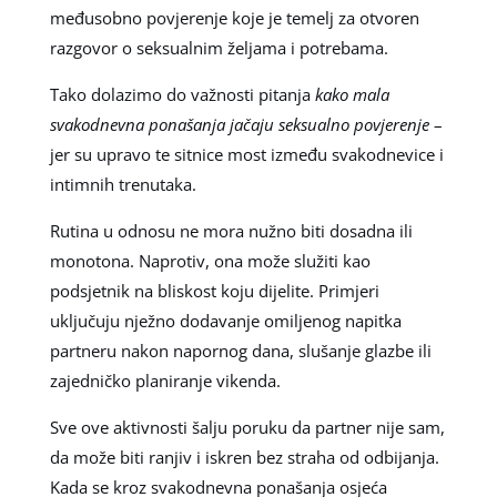
međusobno povjerenje koje je temelj za otvoren
razgovor o seksualnim željama i potrebama.
Tako dolazimo do važnosti pitanja
kako mala
svakodnevna ponašanja jačaju seksualno povjerenje
–
jer su upravo te sitnice most između svakodnevice i
intimnih trenutaka.
Rutina u odnosu ne mora nužno biti dosadna ili
monotona. Naprotiv, ona može služiti kao
podsjetnik na bliskost koju dijelite. Primjeri
uključuju nježno dodavanje omiljenog napitka
partneru nakon napornog dana, slušanje glazbe ili
zajedničko planiranje vikenda.
Sve ove aktivnosti šalju poruku da partner nije sam,
da može biti ranjiv i iskren bez straha od odbijanja.
Kada se kroz svakodnevna ponašanja osjeća