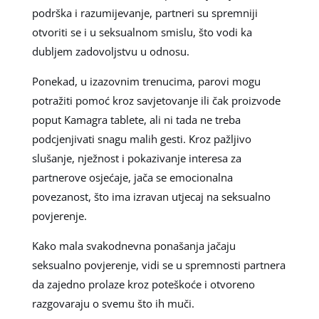
podrška i razumijevanje, partneri su spremniji
otvoriti se i u seksualnom smislu, što vodi ka
dubljem zadovoljstvu u odnosu.
Ponekad, u izazovnim trenucima, parovi mogu
potražiti pomoć kroz savjetovanje ili čak proizvode
poput Kamagra tablete, ali ni tada ne treba
podcjenjivati snagu malih gesti. Kroz pažljivo
slušanje, nježnost i pokazivanje interesa za
partnerove osjećaje, jača se emocionalna
povezanost, što ima izravan utjecaj na seksualno
povjerenje.
Kako mala svakodnevna ponašanja jačaju
seksualno povjerenje, vidi se u spremnosti partnera
da zajedno prolaze kroz poteškoće i otvoreno
razgovaraju o svemu što ih muči.