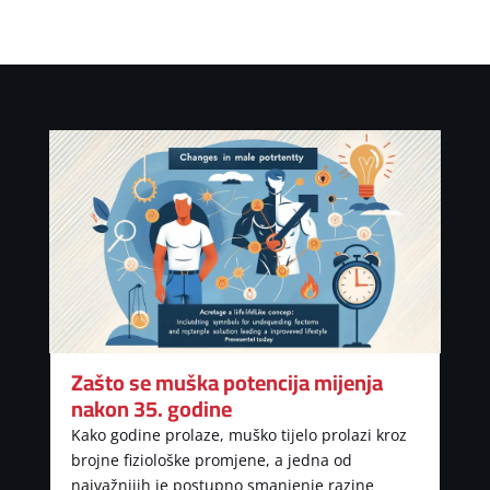
Zašto se muška potencija mijenja
nakon 35. godine
Kako godine prolaze, muško tijelo prolazi kroz
brojne fiziološke promjene, a jedna od
najvažnijih je postupno smanjenje razine