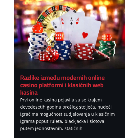
Razlike između modernih online
casino platformi i klasičnih web
kasina
Prvi online kasina pojavila su se krajem
devedesetih godina prošlog stoljeća, nudeći
igračima mogućnost sudjelovanja u klasičnim
igrama poput ruleta, blackjacka i slotova
putem jednostavnih, statičnih