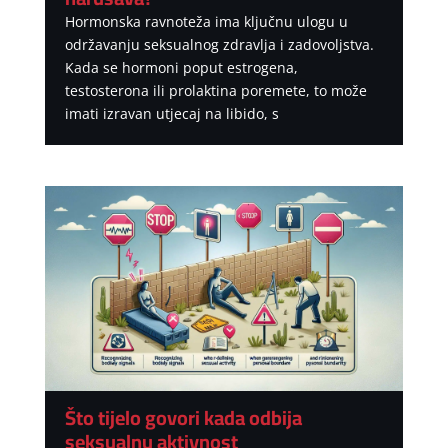
Hormonska ravnoteža ima ključnu ulogu u
održavanju seksualnog zdravlja i zadovoljstva.
Kada se hormoni poput estrogena,
testosterona ili prolaktina poremete, to može
imati izravan utjecaj na libido, s
Što tijelo govori kada odbija
seksualnu aktivnost