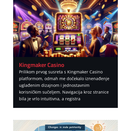
Kingmaker Casino
Prilikom prvog susreta s Kingmaker Casino
platformom, odmah me dočekalo iznenađenje
uglađenim dizajnom i jednostavnim
korisničkim sučeljem. Navigacija kroz stranice
bila je vrlo intuitivna, a registra