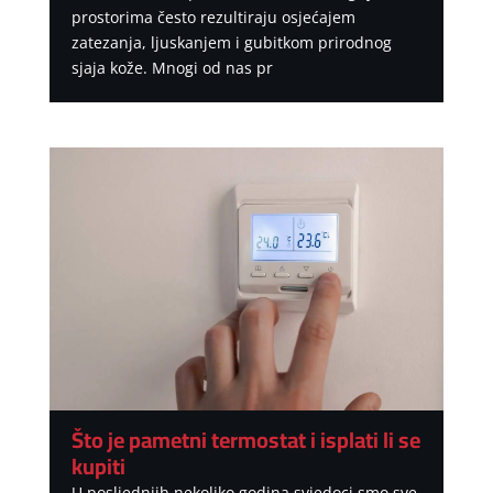
prostorima često rezultiraju osjećajem
zatezanja, ljuskanjem i gubitkom prirodnog
sjaja kože. Mnogi od nas pr
Što je pametni termostat i isplati li se
kupiti
U posljednjih nekoliko godina svjedoci smo sve