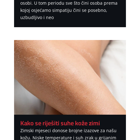
osobi. U tom periodu sve što čini osoba prema
kojoj osjećamo simpatiju čini se posebno,
uzbudljivo i neo
Kako se riješiti suhe kože zimi
Zimski mjeseci donose brojne izazove za našu
kožu. Niske temperature i suh zrak u grijanim