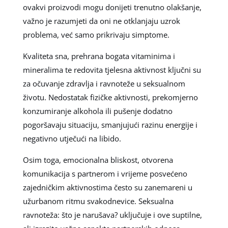
ovakvi proizvodi mogu donijeti trenutno olakšanje,
važno je razumjeti da oni ne otklanjaju uzrok
problema, već samo prikrivaju simptome.
Kvaliteta sna, prehrana bogata vitaminima i
mineralima te redovita tjelesna aktivnost ključni su
za očuvanje zdravlja i ravnoteže u seksualnom
životu. Nedostatak fizičke aktivnosti, prekomjerno
konzumiranje alkohola ili pušenje dodatno
pogoršavaju situaciju, smanjujući razinu energije i
negativno utječući na libido.
Osim toga, emocionalna bliskost, otvorena
komunikacija s partnerom i vrijeme posvećeno
zajedničkim aktivnostima često su zanemareni u
užurbanom ritmu svakodnevice. Seksualna
ravnoteža: što je narušava? uključuje i ove suptilne,