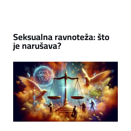
Seksualna ravnoteža: što
je narušava?