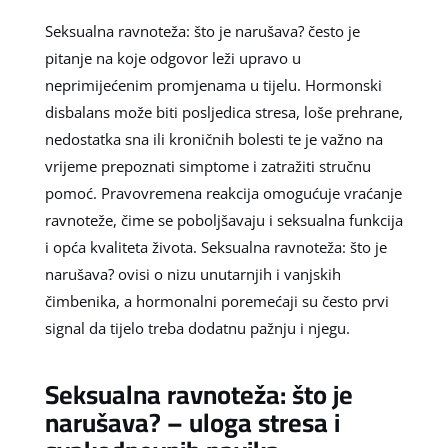
Seksualna ravnoteža: što je narušava? često je
pitanje na koje odgovor leži upravo u
neprimijećenim promjenama u tijelu. Hormonski
disbalans može biti posljedica stresa, loše prehrane,
nedostatka sna ili kroničnih bolesti te je važno na
vrijeme prepoznati simptome i zatražiti stručnu
pomoć. Pravovremena reakcija omogućuje vraćanje
ravnoteže, čime se poboljšavaju i seksualna funkcija
i opća kvaliteta života. Seksualna ravnoteža: što je
narušava? ovisi o nizu unutarnjih i vanjskih
čimbenika, a hormonalni poremećaji su često prvi
signal da tijelo treba dodatnu pažnju i njegu.
Seksualna ravnoteža: što je
narušava? – uloga stresa i