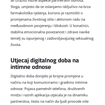
ali izrazito važne aspekte partnerskih odnosa.
Stoga, umjesto da se oslanjamo isključivo na brza
farmakološka rješenja, korisno je razmisliti o
promjenama životnog stila i aktivnom radu na
međusobnom povjerenju i bliskosti. U konačnici,
stabilna emocionalna povezanost i zdrave navike
temelj su ispunjenog i zadovoljavajućeg seksualnog
života.
Utjecaj digitalnog doba na
intimne odnose
Digitalno doba donijelo je brojne promjene u
načinu na koji komuniciramo i gradimo intimne
odnose. Pojava pametnih telefona, društvenih
mreža i raznih aplikacija utjecala je na dinamiku
partnerstva, često na način da ljudi provode više