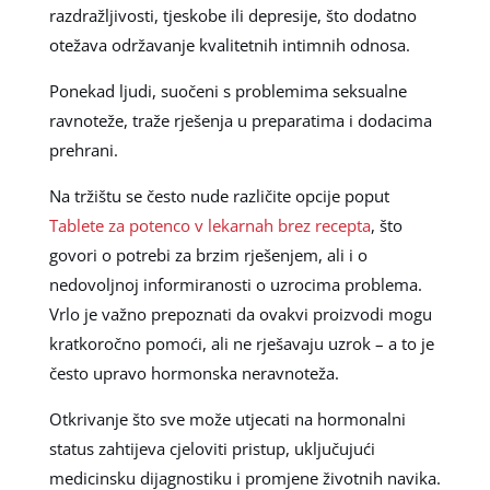
razdražljivosti, tjeskobe ili depresije, što dodatno
otežava održavanje kvalitetnih intimnih odnosa.
Ponekad ljudi, suočeni s problemima seksualne
ravnoteže, traže rješenja u preparatima i dodacima
prehrani.
Na tržištu se često nude različite opcije poput
Tablete za potenco v lekarnah brez recepta
, što
govori o potrebi za brzim rješenjem, ali i o
nedovoljnoj informiranosti o uzrocima problema.
Vrlo je važno prepoznati da ovakvi proizvodi mogu
kratkoročno pomoći, ali ne rješavaju uzrok – a to je
često upravo hormonska neravnoteža.
Otkrivanje što sve može utjecati na hormonalni
status zahtijeva cjeloviti pristup, uključujući
medicinsku dijagnostiku i promjene životnih navika.