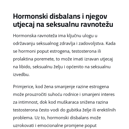
Hormonski disbalans i njegov
utjecaj na seksualnu ravnotežu
Hormonska ravnoteža ima ključnu ulogu u
održavanju seksualnog zdravlja i zadovoljstva. Kada
se hormoni poput estrogena, testosterona ili
prolaktina poremete, to može imati izravan utjecaj
na libido, seksualnu želju i općenito na seksualnu
izvedbu.
Primjerice, kod žena smanjenje razine estrogena
može prouzročiti suhoću rodnice i smanjeni interes
za intimnost, dok kod muškaraca snižena razina
testosterona često vodi do gubitka želje ili erektilnih
problema. Uz to, hormonski disbalans može
uzrokovati i emocionalne promjene poput