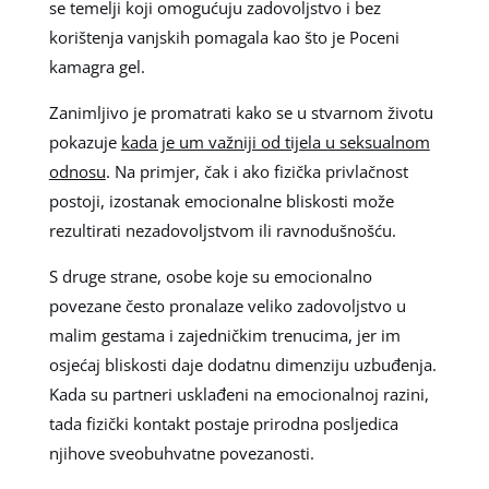
se temelji koji omogućuju zadovoljstvo i bez
korištenja vanjskih pomagala kao što je Poceni
kamagra gel.
Zanimljivo je promatrati kako se u stvarnom životu
pokazuje
kada je um važniji od tijela u seksualnom
odnosu
. Na primjer, čak i ako fizička privlačnost
postoji, izostanak emocionalne bliskosti može
rezultirati nezadovoljstvom ili ravnodušnošću.
S druge strane, osobe koje su emocionalno
povezane često pronalaze veliko zadovoljstvo u
malim gestama i zajedničkim trenucima, jer im
osjećaj bliskosti daje dodatnu dimenziju uzbuđenja.
Kada su partneri usklađeni na emocionalnoj razini,
tada fizički kontakt postaje prirodna posljedica
njihove sveobuhvatne povezanosti.