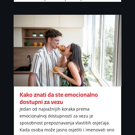
Kako znati da ste emocionalno
dostupni za vezu
Jedan od najvažnijih koraka prema
emocionalnoj dostupnosti za vezu je
sposobnost prepoznavanja vlastitih osjećaja.
Kada osoba može jasno osjetiti i imenovati ono