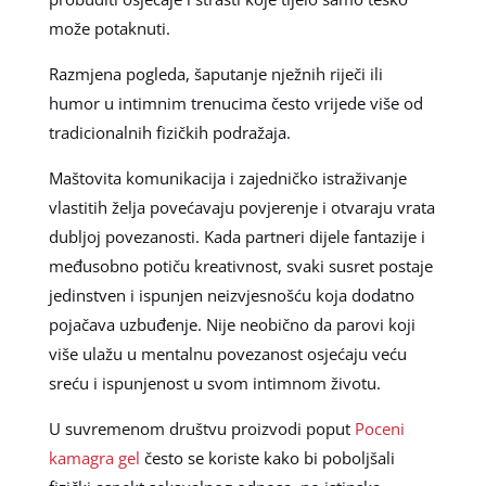
može potaknuti.
Razmjena pogleda, šaputanje nježnih riječi ili
humor u intimnim trenucima često vrijede više od
tradicionalnih fizičkih podražaja.
Maštovita komunikacija i zajedničko istraživanje
vlastitih želja povećavaju povjerenje i otvaraju vrata
dubljoj povezanosti. Kada partneri dijele fantazije i
međusobno potiču kreativnost, svaki susret postaje
jedinstven i ispunjen neizvjesnošću koja dodatno
pojačava uzbuđenje. Nije neobično da parovi koji
više ulažu u mentalnu povezanost osjećaju veću
sreću i ispunjenost u svom intimnom životu.
U suvremenom društvu proizvodi poput
Poceni
kamagra gel
često se koriste kako bi poboljšali