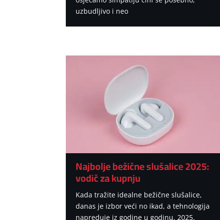
uzbudljivo i neo
Najbolje bežične slušalice 2025:
vodič za kupnju
Kada tražite idealne bežične slušalice,
danas je izbor veći no ikad, a tehnologija
napreduje iz godine u godinu. 2025.