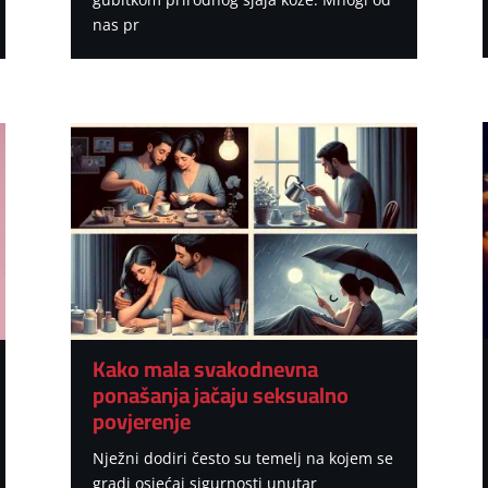
nas pr
Kako mala svakodnevna
ponašanja jačaju seksualno
povjerenje
Nježni dodiri često su temelj na kojem se
gradi osjećaj sigurnosti unutar