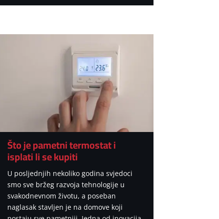
Što je pametni termostat i
isplati li se kupiti
U posljednjih nekoliko godina svjedoci
smo sve bržeg razvoja tehnologije u
svakodnevnom životu, a poseban
naglasak stavljen je na domove koji
postaju sve pametniji. Jedna od inovacija