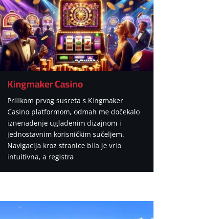
Kingmaker Casino
Prilikom prvog susreta s Kingmaker
Casino platformom, odmah me dočekalo
iznenađenje uglađenim dizajnom i
jednostavnim korisničkim sučeljem.
Navigacija kroz stranice bila je vrlo
intuitivna, a registra