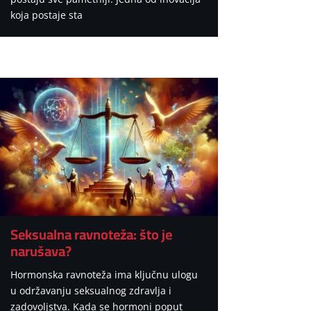
koja postaje sta
Seksualna ravnoteža: što je
narušava?
Hormonska ravnoteža ima ključnu ulogu
u održavanju seksualnog zdravlja i
zadovoljstva. Kada se hormoni poput