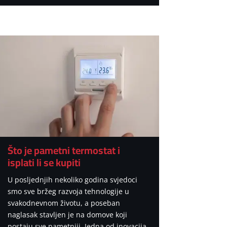
Što je pametni termostat i
isplati li se kupiti
U posljednjih nekoliko godina svjedoci
smo sve bržeg razvoja tehnologije u
svakodnevnom životu, a poseban
naglasak stavljen je na domove koji
postaju sve pametniji. Jedna od inovacija