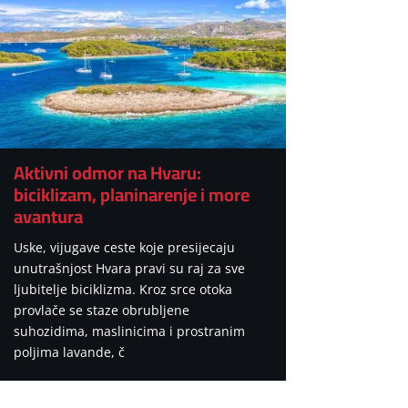
Aktivni odmor na Hvaru:
biciklizam, planinarenje i more
avantura
Uske, vijugave ceste koje presijecaju
unutrašnjost Hvara pravi su raj za sve
ljubitelje biciklizma. Kroz srce otoka
provlače se staze obrubljene
suhozidima, maslinicima i prostranim
poljima lavande, č