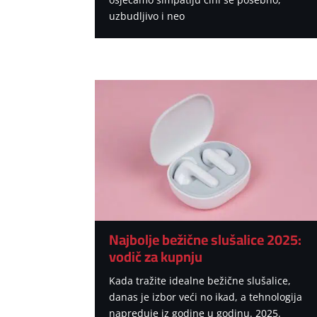
uzbudljivo i neo
Najbolje bežične slušalice 2025:
vodič za kupnju
Kada tražite idealne bežične slušalice,
danas je izbor veći no ikad, a tehnologija
napreduje iz godine u godinu. 2025.