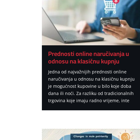
Prednosti online naručivanja u
odnosu na klasičnu kupnju
Jedna od najvažnijih prednosti online
naručivanja u odnosu na klasičnu kupnju
je mogućnost kupovine u bilo koje doba
dana ili noći. Za razliku od tradicionalnih
trgovina koje imaju radno vrijeme, inte