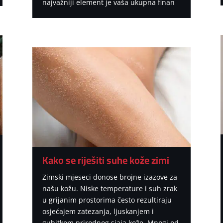
najvažniji element je vaša ukupna finan
Kako se riješiti suhe kože zimi
Zimski mjeseci donose brojne izazove za
našu kožu. Niske temperature i suh zrak
u grijanim prostorima često rezultiraju
osjećajem zatezanja, ljuskanjem i
gubitkom prirodnog sjaja kože. Mnogi od