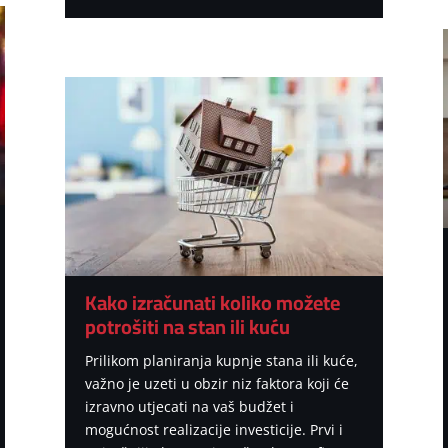
Kako izračunati koliko možete
potrošiti na stan ili kuću
Prilikom planiranja kupnje stana ili kuće,
važno je uzeti u obzir niz faktora koji će
izravno utjecati na vaš budžet i
mogućnost realizacije investicije. Prvi i