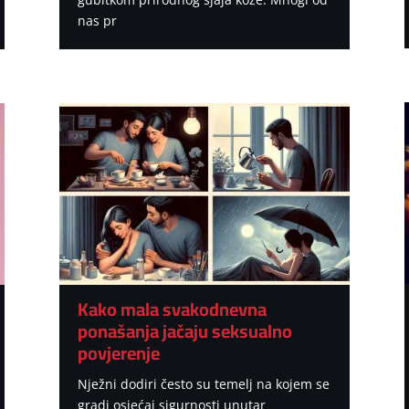
nas pr
Kako mala svakodnevna
ponašanja jačaju seksualno
povjerenje
Nježni dodiri često su temelj na kojem se
gradi osjećaj sigurnosti unutar