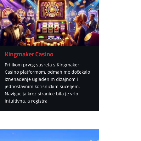
Kingmaker Casino
Prilikom prvog susreta s Kingmaker
Casino platformom, odmah me dočekalo
iznenađenje uglađenim dizajnom i
jednostavnim korisničkim sučeljem.
Navigacija kroz stranice bila je vrlo
intuitivna, a registra