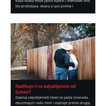
Kada osoba može jasno osjetiti i imenovati ono
što proživljava, otvara si put prema i
Razlikuje li se zaljubljenost od
ljubavi?
Osjećaj zaljubljenosti često se javlja iznenada,
obuzimajući naše misli i osjećaje prema drugoj