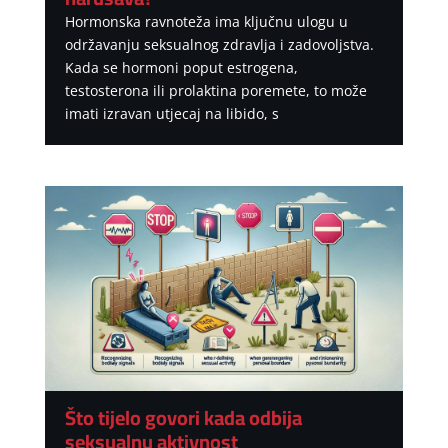
Hormonska ravnoteža ima ključnu ulogu u
održavanju seksualnog zdravlja i zadovoljstva.
Kada se hormoni poput estrogena,
testosterona ili prolaktina poremete, to može
imati izravan utjecaj na libido, s
Što tijelo govori kada odbija
seksualnu aktivnost