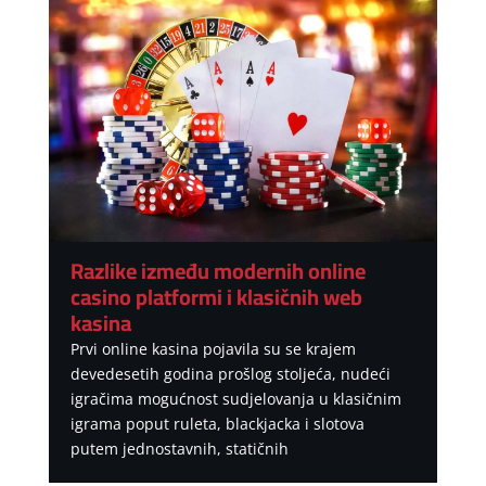
Razlike između modernih online
casino platformi i klasičnih web
kasina
Prvi online kasina pojavila su se krajem
devedesetih godina prošlog stoljeća, nudeći
igračima mogućnost sudjelovanja u klasičnim
igrama poput ruleta, blackjacka i slotova
putem jednostavnih, statičnih