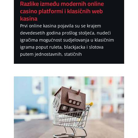
Razlike između modernih online
casino platformi i klasičnih web
kasina
Prvi online kasina pojavila su se krajem
devedesetih godina prošlog stoljeća, nudeći
igračima mogućnost sudjelovanja u klasičnim
igrama poput ruleta, blackjacka i slotova
putem jednostavnih, statičnih