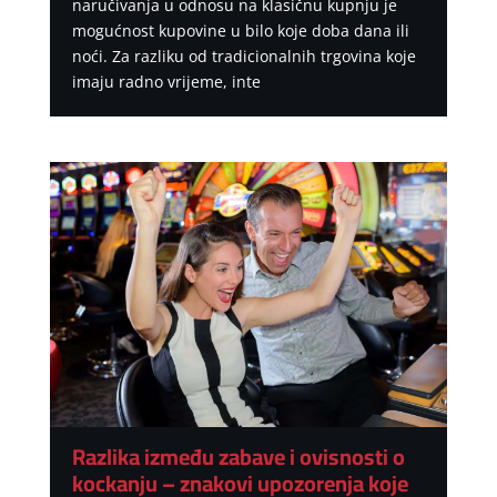
naručivanja u odnosu na klasičnu kupnju je
mogućnost kupovine u bilo koje doba dana ili
noći. Za razliku od tradicionalnih trgovina koje
imaju radno vrijeme, inte
Razlika između zabave i ovisnosti o
kockanju – znakovi upozorenja koje