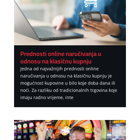
Prednosti online naručivanja u
odnosu na klasičnu kupnju
Jedna od najvažnijih prednosti online
naručivanja u odnosu na klasičnu kupnju je
mogućnost kupovine u bilo koje doba dana ili
noći. Za razliku od tradicionalnih trgovina koje
imaju radno vrijeme, inte