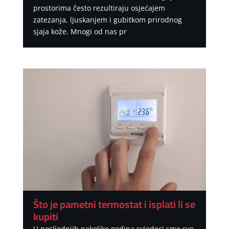
prostorima često rezultiraju osjećajem
zatezanja, ljuskanjem i gubitkom prirodnog
sjaja kože. Mnogi od nas pr
Što je pametni termostat i isplati li se
kupiti
U posljednjih nekoliko godina svjedoci smo sve