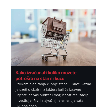
Kako izračunati koliko možete
potrošiti na stan ili kuću
Prilikom planiranja kupnje stana ili kuće, važno
je uzeti u obzir niz faktora koji će izravno
utjecati na vaš budžet i mogućnost realizacije
investicije. Prvi i najvažniji element je vaša
ukupna finan