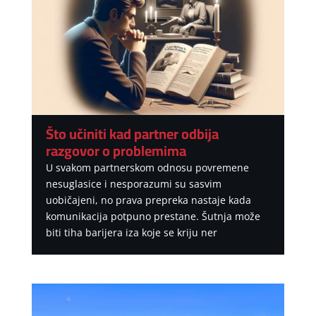
Što učiniti kad partner odbija
razgovor o problemima
U svakom partnerskom odnosu povremene
nesuglasice i nesporazumi su sasvim
uobičajeni, no prava prepreka nastaje kada
komunikacija potpuno prestane. Šutnja može
biti tiha barijera iza koje se kriju ner