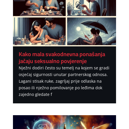
Kako mala svakodnevna ponašanja
jačaju seksualno povjerenje
Nježni dodiri često su temelj na kojem se gradi
osjećaj sigurnosti unutar partnerskog odnosa.
Lagani stisak ruke, zagrljaj prije odlaska na
posao ili nježno pomilovanje po leđima dok
zajedno gledate f