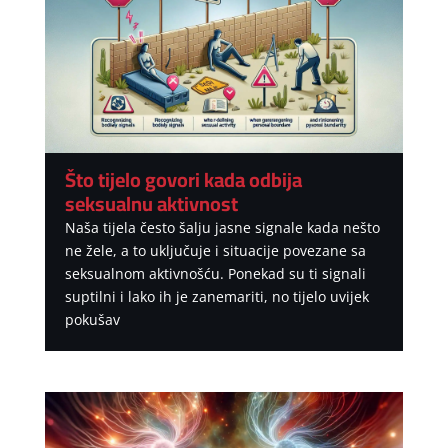
Što tijelo govori kada odbija
seksualnu aktivnost
Naša tijela često šalju jasne signale kada nešto
ne žele, a to uključuje i situacije povezane sa
seksualnom aktivnošću. Ponekad su ti signali
suptilni i lako ih je zanemariti, no tijelo uvijek
pokušav