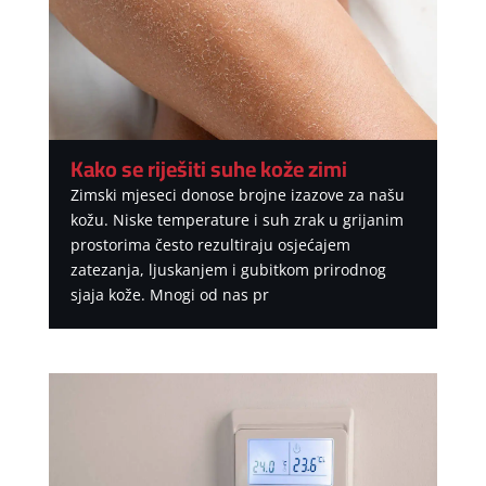
Kako se riješiti suhe kože zimi
Zimski mjeseci donose brojne izazove za našu
kožu. Niske temperature i suh zrak u grijanim
prostorima često rezultiraju osjećajem
zatezanja, ljuskanjem i gubitkom prirodnog
sjaja kože. Mnogi od nas pr