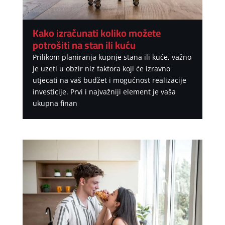
Kako izračunati koliko možete
potrošiti na stan ili kuću
Prilikom planiranja kupnje stana ili kuće, važno
je uzeti u obzir niz faktora koji će izravno
utjecati na vaš budžet i mogućnost realizacije
investicije. Prvi i najvažniji element je vaša
ukupna finan