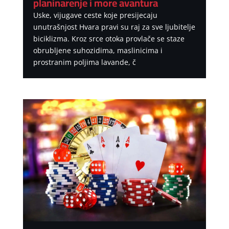
planinarenje i more avantura
Uske, vijugave ceste koje presijecaju
unutrašnjost Hvara pravi su raj za sve ljubitelje
biciklizma. Kroz srce otoka provlače se staze
obrubljene suhozidima, maslinicima i
prostranim poljima lavande, č