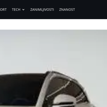
PORT
TECH
ZANIMLJIVOSTI
ZNANOST