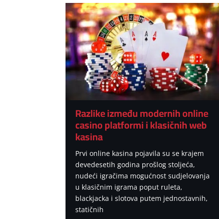
Razlike između modernih online
casino platformi i klasičnih web
kasina
Prvi online kasina pojavila su se krajem
devedesetih godina prošlog stoljeća,
nudeći igračima mogućnost sudjelovanja
u klasičnim igrama poput ruleta,
blackjacka i slotova putem jednostavnih,
statičnih