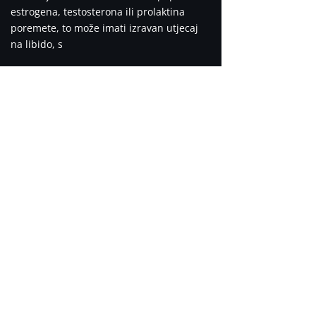
estrogena, testosterona ili prolaktina
poremete, to može imati izravan utjecaj
na libido, s