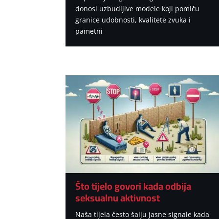
donosi uzbudljive modele koji pomiču
granice udobnosti, kvalitete zvuka i
pametni
Što tijelo govori kada odbija
seksualnu aktivnost
Naša tijela često šalju jasne signale kada