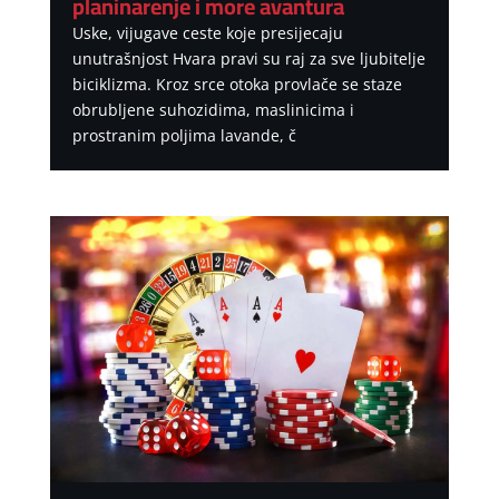
planinarenje i more avantura
Uske, vijugave ceste koje presijecaju
unutrašnjost Hvara pravi su raj za sve ljubitelje
biciklizma. Kroz srce otoka provlače se staze
obrubljene suhozidima, maslinicima i
prostranim poljima lavande, č