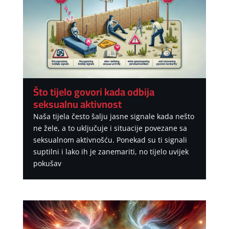
Što tijelo govori kada odbija
seksualnu aktivnost
Naša tijela često šalju jasne signale kada nešto
ne žele, a to uključuje i situacije povezane sa
seksualnom aktivnošću. Ponekad su ti signali
suptilni i lako ih je zanemariti, no tijelo uvijek
pokušav