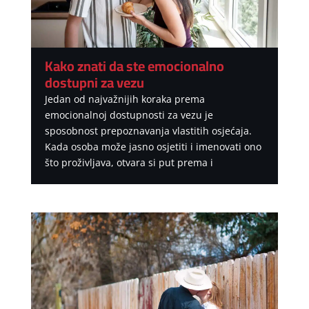
Kako znati da ste emocionalno
dostupni za vezu
Jedan od najvažnijih koraka prema
emocionalnoj dostupnosti za vezu je
sposobnost prepoznavanja vlastitih osjećaja.
Kada osoba može jasno osjetiti i imenovati ono
što proživljava, otvara si put prema i