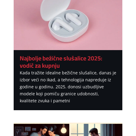
Najbolje bežične slušalice 2025:
vodič za kupnju
Kada tražite idealne bežične slušalice, danas je
izbor veći no ikad, a tehnologija napreduje iz
godine u godinu. 2025. donosi uzbudljive
modele koji pomiču granice udobnosti,
kvalitete zvuka i pametni