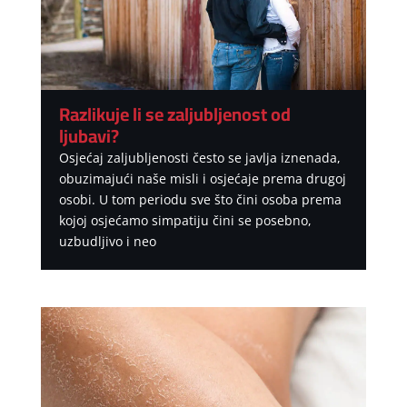
Razlikuje li se zaljubljenost od
ljubavi?
Osjećaj zaljubljenosti često se javlja iznenada,
obuzimajući naše misli i osjećaje prema drugoj
osobi. U tom periodu sve što čini osoba prema
kojoj osjećamo simpatiju čini se posebno,
uzbudljivo i neo