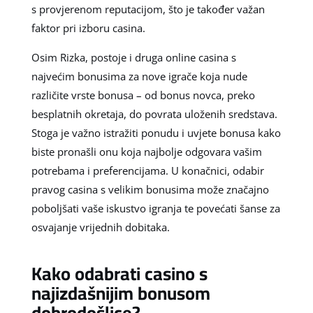
s provjerenom reputacijom, što je također važan
faktor pri izboru casina.
Osim Rizka, postoje i druga online casina s
najvećim bonusima za nove igrače koja nude
različite vrste bonusa – od bonus novca, preko
besplatnih okretaja, do povrata uloženih sredstava.
Stoga je važno istražiti ponudu i uvjete bonusa kako
biste pronašli onu koja najbolje odgovara vašim
potrebama i preferencijama. U konačnici, odabir
pravog casina s velikim bonusima može značajno
poboljšati vaše iskustvo igranja te povećati šanse za
osvajanje vrijednih dobitaka.
Kako odabrati casino s
najizdašnijim bonusom
dobrodošlice?