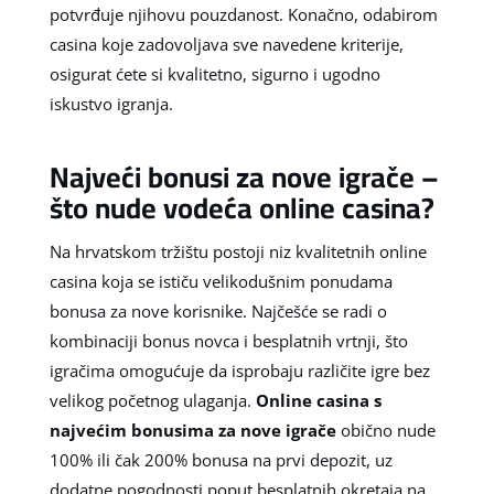
potvrđuje njihovu pouzdanost. Konačno, odabirom
casina koje zadovoljava sve navedene kriterije,
osigurat ćete si kvalitetno, sigurno i ugodno
iskustvo igranja.
Najveći bonusi za nove igrače –
što nude vodeća online casina?
Na hrvatskom tržištu postoji niz kvalitetnih online
casina koja se ističu velikodušnim ponudama
bonusa za nove korisnike. Najčešće se radi o
kombinaciji bonus novca i besplatnih vrtnji, što
igračima omogućuje da isprobaju različite igre bez
velikog početnog ulaganja.
Online casina s
najvećim bonusima za nove igrače
obično nude
100% ili čak 200% bonusa na prvi depozit, uz
dodatne pogodnosti poput besplatnih okretaja na