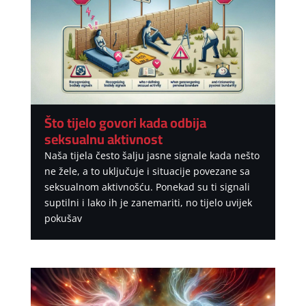
Što tijelo govori kada odbija
seksualnu aktivnost
Naša tijela često šalju jasne signale kada nešto
ne žele, a to uključuje i situacije povezane sa
seksualnom aktivnošću. Ponekad su ti signali
suptilni i lako ih je zanemariti, no tijelo uvijek
pokušav