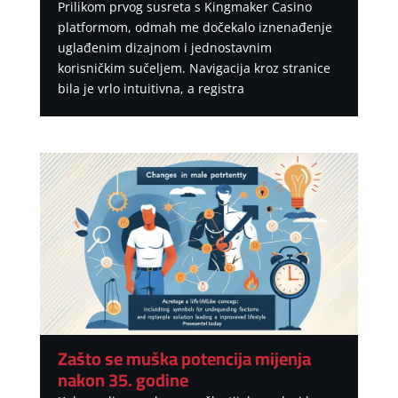
Prilikom prvog susreta s Kingmaker Casino
platformom, odmah me dočekalo iznenađenje
uglađenim dizajnom i jednostavnim
korisničkim sučeljem. Navigacija kroz stranice
bila je vrlo intuitivna, a registra
Zašto se muška potencija mijenja
nakon 35. godine