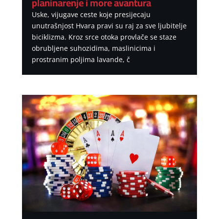
planinarenje i more avantura
Uske, vijugave ceste koje presijecaju
unutrašnjost Hvara pravi su raj za sve ljubitelje
biciklizma. Kroz srce otoka provlače se staze
obrubljene suhozidima, maslinicima i
prostranim poljima lavande, č