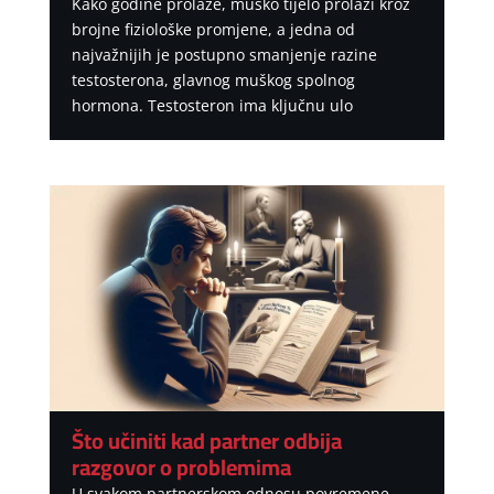
Kako godine prolaze, muško tijelo prolazi kroz
brojne fiziološke promjene, a jedna od
najvažnijih je postupno smanjenje razine
testosterona, glavnog muškog spolnog
hormona. Testosteron ima ključnu ulo
Što učiniti kad partner odbija
razgovor o problemima
U svakom partnerskom odnosu povremene