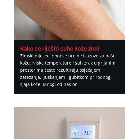
Kako se riješiti suhe kože zimi
Zimski mjeseci donose brojne izazove za našu
kožu. Niske temperature i suh zrak u grijanim
prostorima često rezultiraju osjećajem
zatezanja, ljuskanjem i gubitkom prirodnog
sjaja kože. Mnogi od nas pr