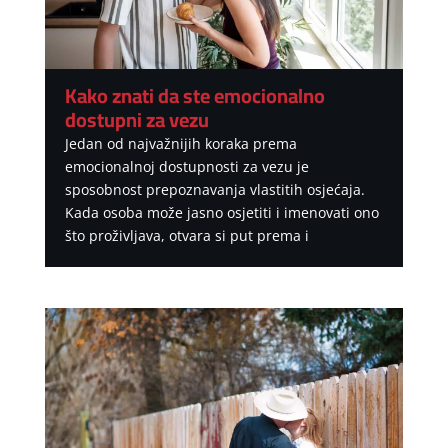
Kako znati da ste emocionalno
dostupni za vezu
Jedan od najvažnijih koraka prema
emocionalnoj dostupnosti za vezu je
sposobnost prepoznavanja vlastitih osjećaja.
Kada osoba može jasno osjetiti i imenovati ono
što proživljava, otvara si put prema i