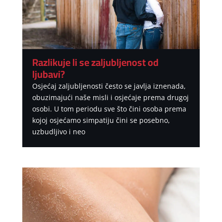
Razlikuje li se zaljubljenost od
ljubavi?
Osjećaj zaljubljenosti često se javlja iznenada,
obuzimajući naše misli i osjećaje prema drugoj
osobi. U tom periodu sve što čini osoba prema
kojoj osjećamo simpatiju čini se posebno,
uzbudljivo i neo