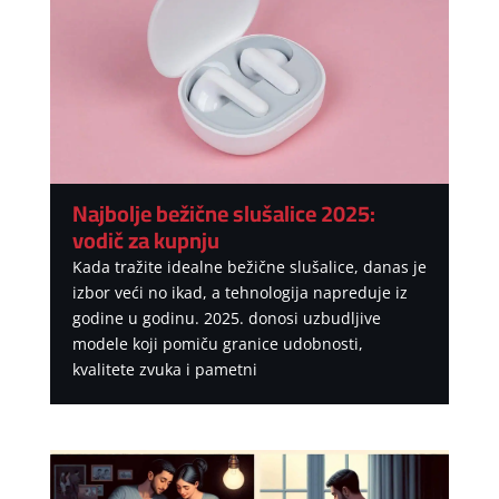
Najbolje bežične slušalice 2025:
vodič za kupnju
Kada tražite idealne bežične slušalice, danas je
izbor veći no ikad, a tehnologija napreduje iz
godine u godinu. 2025. donosi uzbudljive
modele koji pomiču granice udobnosti,
kvalitete zvuka i pametni