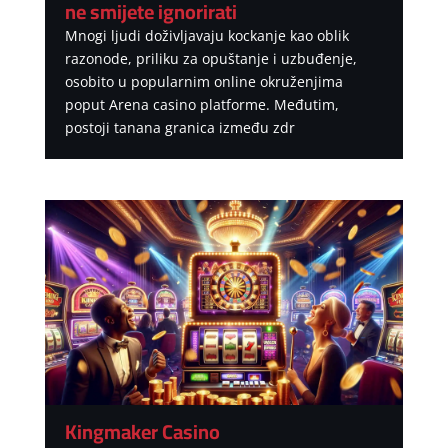
ne smijete ignorirati
Mnogi ljudi doživljavaju kockanje kao oblik
razonode, priliku za opuštanje i uzbuđenje,
osobito u popularnim online okruženjima
poput Arena casino platforme. Međutim,
postoji tanana granica između zdr
Kingmaker Casino