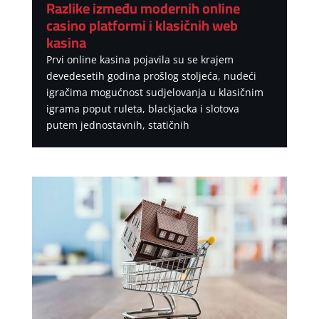
Razlike između modernih online
casino platformi i klasičnih web
kasina
Prvi online kasina pojavila su se krajem
devedesetih godina prošlog stoljeća, nudeći
igračima mogućnost sudjelovanja u klasičnim
igrama poput ruleta, blackjacka i slotova
putem jednostavnih, statičnih