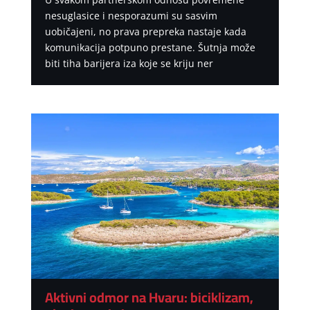
nesuglasice i nesporazumi su sasvim
uobičajeni, no prava prepreka nastaje kada
komunikacija potpuno prestane. Šutnja može
biti tiha barijera iza koje se kriju ner
Aktivni odmor na Hvaru: biciklizam,