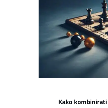
Kako kombinirati v