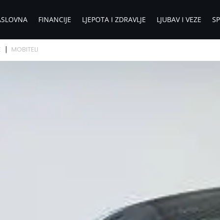
ASLOVNA
FINANCIJE
LJEPOTA I ZDRAVLJE
LJUBAV I VEZE
S