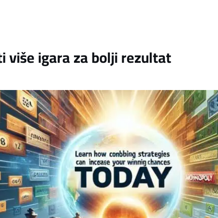
 više igara za bolji rezultat