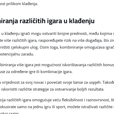
nost prilikom klađenja.
ranja različitih igara u klađenju
 u klađenju igrači mogu ostvariti brojne prednosti, među kojima s
 više različitih igara, raspoređujete rizik na više događaja, što z
ištiti cjelokupni ulog. Osim toga, kombiniranje omogućava igračim
potencijalnu zaradu.
iniranja više igara jest mogućnost iskorištavanja različitih bonus
se za određene igre ili kombinacije igara.
 vrijednost za svoj novac i povećati svoje šanse za uspjeh. Tak
skoristiti različite strategije za ostvarivanje boljih rezultata.
ija različitih igara omogućuje veću fleksibilnost i raznovrsnost, št
kusirate samo na jednu igru ili sport, možete istraživati različit
okoj razini.