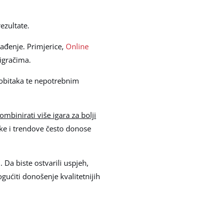
ezultate.
ađenje. Primjerice,
Online
igračima.
dobitaka te nepotrebnim
mbinirati više igara za bolji
tike i trendove često donose
 Da biste ostvarili uspjeh,
gućiti donošenje kvalitetnijih