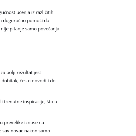
ućnost učenja iz različitih
 vam dugoročno pomoći da
at nije pitanje samo povećanja
a bolji rezultat jest
 dobitak, često dovodi i do
i trenutne inspiracije, što u
žu prevelike iznose na
be sav novac nakon samo