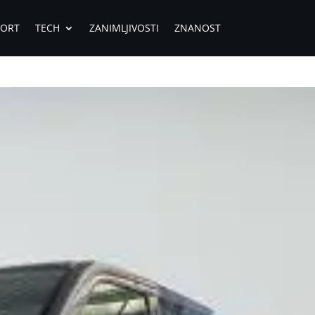
PORT
TECH
ZANIMLJIVOSTI
ZNANOST