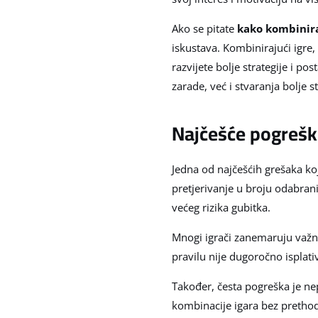
Ako se pitate
kako kombinirat
iskustava. Kombinirajući igre,
razvijete bolje strategije i po
zarade, već i stvaranja bolje s
Najčešće pogrešk
Jedna od najčešćih grešaka koj
pretjerivanje u broju odabrani
većeg rizika gubitka.
Mnogi igrači zanemaruju važnost
pravilu nije dugoročno isplati
Također, česta pogreška je nep
kombinacije igara bez pretho