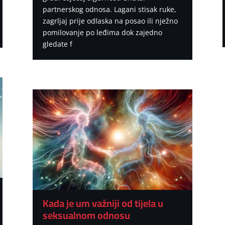
partnerskog odnosa. Lagani stisak ruke,
zagrljaj prije odlaska na posao ili nježno
pomilovanje po leđima dok zajedno
gledate f
Kada je um važniji od tijela u
seksualnom odnosu