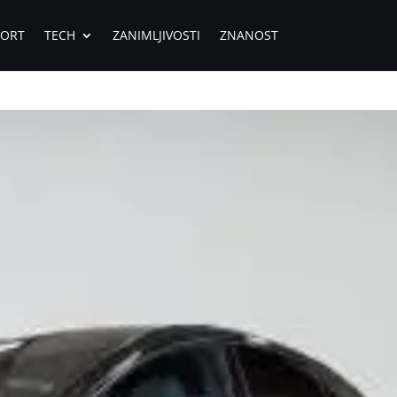
PORT
TECH
ZANIMLJIVOSTI
ZNANOST