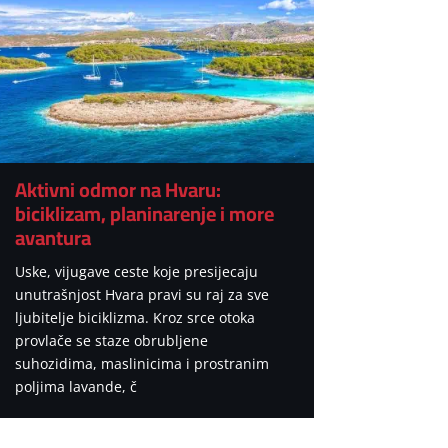
Aktivni odmor na Hvaru:
biciklizam, planinarenje i more
avantura
Uske, vijugave ceste koje presijecaju
unutrašnjost Hvara pravi su raj za sve
ljubitelje biciklizma. Kroz srce otoka
provlače se staze obrubljene
suhozidima, maslinicima i prostranim
poljima lavande, č