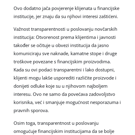
Ovo dodatno jača povjerenje klijenata u financijske
institucije, jer znaju da su njihovi interesi zaštićeni.
Važnost transparentnosti u poslovanju novčarskih
institucija: Otvorenost prema klijentima i javnosti
također se očituje u obvezi institucija da jasno
komuniciraju sve naknade, kamatne stope i druge
troškove povezane s financijskim proizvodima.
Kada su ovi podaci transparentni i lako dostupni,
klijenti mogu lakše usporediti različite proizvode i
donijeti odluke koje su u njihovom najboljem
interesu. Ovo ne samo da povećava zadovoljstvo
korisnika, već i smanjuje mogućnost nesporazuma i
pravnih sporova.
Osim toga, transparentnost u poslovanju
omogućuje financijskim institucijama da se bolje