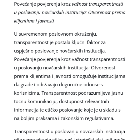
Povećanje povjerenja kroz
važnost transparentnosti
u poslovanju novčarskih institucija: Otvorenost prema
klijentima i javnosti
U suvremenom poslovnom okruženju,
transparentnost je postala ključni faktor za
uspješno poslovanje novčarskih institucija.
Povećanje povjerenja kroz važnost transparentnosti
u poslovanju novčarskih institucija: Otvorenost
prema klijentima i javnosti omogućuje institucijama
da grade i održavaju dugoročne odnose s
korisnicima. Transparentnost podrazumijeva jasnu i
točnu komunikaciju, dostupnost relevantnih
informacija te etičko poslovanje koje je u skladu s
najboljim praksama i zakonskim regulativama.
Transparentnost u poslovanju novčarskih institucija
nije samo pitanje etike, već i strateški alat koji može