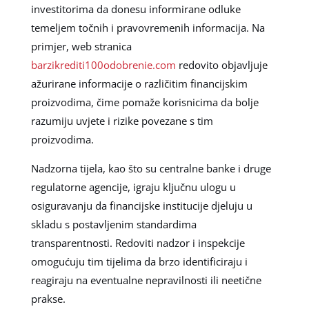
investitorima da donesu informirane odluke
temeljem točnih i pravovremenih informacija. Na
primjer, web stranica
barzikrediti100odobrenie.com
redovito objavljuje
ažurirane informacije o različitim financijskim
proizvodima, čime pomaže korisnicima da bolje
razumiju uvjete i rizike povezane s tim
proizvodima.
Nadzorna tijela, kao što su centralne banke i druge
regulatorne agencije, igraju ključnu ulogu u
osiguravanju da financijske institucije djeluju u
skladu s postavljenim standardima
transparentnosti. Redoviti nadzor i inspekcije
omogućuju tim tijelima da brzo identificiraju i
reagiraju na eventualne nepravilnosti ili neetične
prakse.