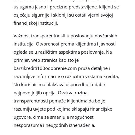
uslugama jasno i precizno predstavljene, klijenti se
osjećaju sigurnije i skloniji su ostati vjerni svojoj
financijskoj instituciji.
Važnost transparentnosti u poslovanju novčarskih
institucija: Otvorenost prema klijentima i javnosti
ogleda se u različitim aspektima poslovanja. Na
primjer, web stranica kao što je
barzikrediti100odobrenie.com pruža detaljne i
razumljive informacije o različitim vrstama kredita,
što korisnicima olakšava usporedbu i odabir
najpovoljnijih opcija. Ovakva razina
transparentnosti pomaže klijentima da bolje
razumiju uvjete pod kojima sklapaju financijske
ugovore, čime se smanjuje mogućnost
nesporazuma i neugodnih iznenađenja.