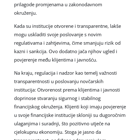
prilagode promjenama u zakonodavnom
okruženju.
Kada su institucije otvorene i transparentne, lakše
mogu uskladiti svoje poslovanje s novim
regulativama i zahtjevima, čime smanjuju rizik od
kazni i sankcija. Ovo dodatno jača njihov ugled i
povjerenje među klijentima i javnošću.
Na kraju, regulacija i nadzor kao temelj važnosti
transparentnosti u poslovanju novčarskih
institucija: Otvorenost prema klijentima i javnosti
doprinose stvaranju sigurnog i stabilnog
financijskog okruženja. Klijenti koji imaju povjerenje
u svoje financijske institucije skloniji su dugoročnim
ulaganjima i suradnji, što pozitivno utječe na
cjelokupnu ekonomiju. Stoga je jasno da