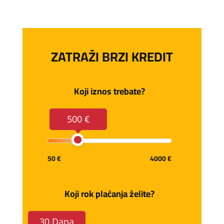
ZATRAŽI BRZI KREDIT
Koji iznos trebate?
500 €
50 €
4000 €
Koji rok plaćanja želite?
30 Dana