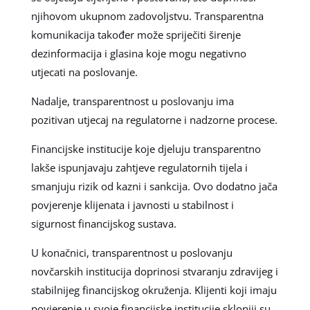
njihovom ukupnom zadovoljstvu. Transparentna
komunikacija također može spriječiti širenje
dezinformacija i glasina koje mogu negativno
utjecati na poslovanje.
Nadalje, transparentnost u poslovanju ima
pozitivan utjecaj na regulatorne i nadzorne procese.
Financijske institucije koje djeluju transparentno
lakše ispunjavaju zahtjeve regulatornih tijela i
smanjuju rizik od kazni i sankcija. Ovo dodatno jača
povjerenje klijenata i javnosti u stabilnost i
sigurnost financijskog sustava.
U konačnici, transparentnost u poslovanju
novčarskih institucija doprinosi stvaranju zdravijeg i
stabilnijeg financijskog okruženja. Klijenti koji imaju
povjerenje u svoje financijske institucije skloniji su