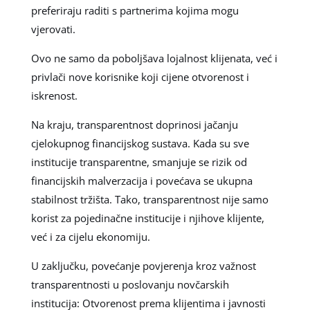
preferiraju raditi s partnerima kojima mogu
vjerovati.
Ovo ne samo da poboljšava lojalnost klijenata, već i
privlači nove korisnike koji cijene otvorenost i
iskrenost.
Na kraju, transparentnost doprinosi jačanju
cjelokupnog financijskog sustava. Kada su sve
institucije transparentne, smanjuje se rizik od
financijskih malverzacija i povećava se ukupna
stabilnost tržišta. Tako, transparentnost nije samo
korist za pojedinačne institucije i njihove klijente,
već i za cijelu ekonomiju.
U zaključku, povećanje povjerenja kroz važnost
transparentnosti u poslovanju novčarskih
institucija: Otvorenost prema klijentima i javnosti