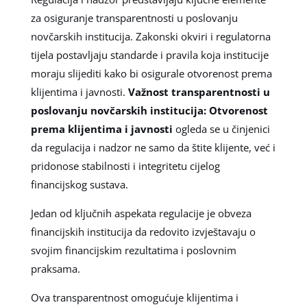
za osiguranje transparentnosti u poslovanju
novčarskih institucija. Zakonski okviri i regulatorna
tijela postavljaju standarde i pravila koja institucije
moraju slijediti kako bi osigurale otvorenost prema
klijentima i javnosti.
Važnost transparentnosti u
poslovanju novčarskih institucija: Otvorenost
prema klijentima i javnosti
ogleda se u činjenici
da regulacija i nadzor ne samo da štite klijente, već i
pridonose stabilnosti i integritetu cijelog
financijskog sustava.
Jedan od ključnih aspekata regulacije je obveza
financijskih institucija da redovito izvještavaju o
svojim financijskim rezultatima i poslovnim
praksama.
Ova transparentnost omogućuje klijentima i