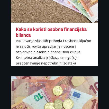
Kako se koristi osobna financijska
bilanca
Poznavanje vlastitih prihoda i rashoda ključno
je za učinkovito upravljanje novcem i
ostvarivanje osobnih financijskih ciljeva.
Kvalitetna analiza troškova omogućuje
prepoznavanje nepotrebnih izdataka