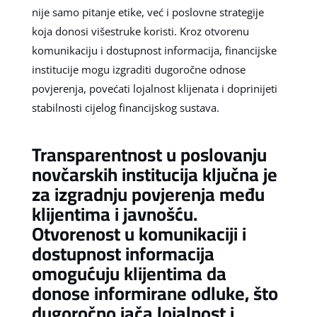
nije samo pitanje etike, već i poslovne strategije
koja donosi višestruke koristi. Kroz otvorenu
komunikaciju i dostupnost informacija, financijske
institucije mogu izgraditi dugoročne odnose
povjerenja, povećati lojalnost klijenata i doprinijeti
stabilnosti cijelog financijskog sustava.
Transparentnost u poslovanju
novčarskih institucija ključna je
za izgradnju povjerenja među
klijentima i javnošću.
Otvorenost u komunikaciji i
dostupnost informacija
omogućuju klijentima da
donose informirane odluke, što
dugoročno jača lojalnost i