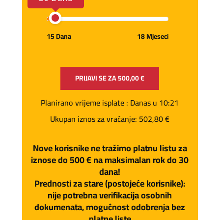
15 Dana
18 Mjeseci
PRIJAVI SE ZA
500,00 €
Planirano vrijeme isplate
: Danas u 10:21
Ukupan iznos za vraćanje:
502,80 €
Nove korisnike ne tražimo platnu listu za
iznose do 500 € na maksimalan rok do 30
dana!
Prednosti za stare (postojeće korisnike):
nije potrebna verifikacija osobnih
dokumenata, mogućnost odobrenja bez
platne liste