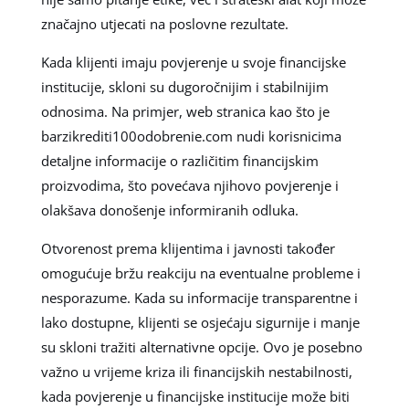
značajno utjecati na poslovne rezultate.
Kada klijenti imaju povjerenje u svoje financijske
institucije, skloni su dugoročnijim i stabilnijim
odnosima. Na primjer, web stranica kao što je
barzikrediti100odobrenie.com nudi korisnicima
detaljne informacije o različitim financijskim
proizvodima, što povećava njihovo povjerenje i
olakšava donošenje informiranih odluka.
Otvorenost prema klijentima i javnosti također
omogućuje bržu reakciju na eventualne probleme i
nesporazume. Kada su informacije transparentne i
lako dostupne, klijenti se osjećaju sigurnije i manje
su skloni tražiti alternativne opcije. Ovo je posebno
važno u vrijeme kriza ili financijskih nestabilnosti,
kada povjerenje u financijske institucije može biti