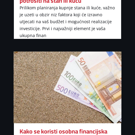
potrošiti na stan ili kuću
Prilikom planiranja kupnje stana ili kuće, važno
je uzeti u obzir niz faktora koji će izravno
utjecati na vaš budžet i mogućnost realizacije
investicije. Prvi i najvažniji element je vaša
ukupna finan
Kako se koristi osobna financijska