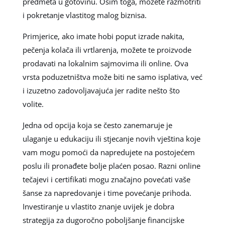
predmeta u gotovinu. Osim toga, možete razmotriti
i pokretanje vlastitog malog biznisa.
Primjerice, ako imate hobi poput izrade nakita,
pečenja kolača ili vrtlarenja, možete te proizvode
prodavati na lokalnim sajmovima ili online. Ova
vrsta poduzetništva može biti ne samo isplativa, već
i izuzetno zadovoljavajuća jer radite nešto što
volite.
Jedna od opcija koja se često zanemaruje je
ulaganje u edukaciju ili stjecanje novih vještina koje
vam mogu pomoći da napredujete na postojećem
poslu ili pronađete bolje plaćen posao. Razni online
tečajevi i certifikati mogu značajno povećati vaše
šanse za napredovanje i time povećanje prihoda.
Investiranje u vlastito znanje uvijek je dobra
strategija za dugoročno poboljšanje financijske