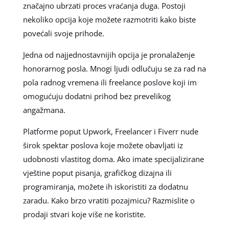
značajno ubrzati proces vraćanja duga. Postoji
nekoliko opcija koje možete razmotriti kako biste
povećali svoje prihode.
Jedna od najjednostavnijih opcija je pronalaženje
honorarnog posla. Mnogi ljudi odlučuju se za rad na
pola radnog vremena ili freelance poslove koji im
omogućuju dodatni prihod bez prevelikog
angažmana.
Platforme poput Upwork, Freelancer i Fiverr nude
širok spektar poslova koje možete obavljati iz
udobnosti vlastitog doma. Ako imate specijalizirane
vještine poput pisanja, grafičkog dizajna ili
programiranja, možete ih iskoristiti za dodatnu
zaradu. Kako brzo vratiti pozajmicu? Razmislite o
prodaji stvari koje više ne koristite.