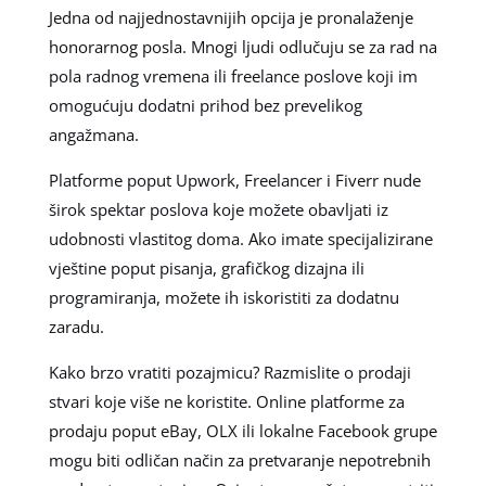
Jedna od najjednostavnijih opcija je pronalaženje
honorarnog posla. Mnogi ljudi odlučuju se za rad na
pola radnog vremena ili freelance poslove koji im
omogućuju dodatni prihod bez prevelikog
angažmana.
Platforme poput Upwork, Freelancer i Fiverr nude
širok spektar poslova koje možete obavljati iz
udobnosti vlastitog doma. Ako imate specijalizirane
vještine poput pisanja, grafičkog dizajna ili
programiranja, možete ih iskoristiti za dodatnu
zaradu.
Kako brzo vratiti pozajmicu? Razmislite o prodaji
stvari koje više ne koristite. Online platforme za
prodaju poput eBay, OLX ili lokalne Facebook grupe
mogu biti odličan način za pretvaranje nepotrebnih