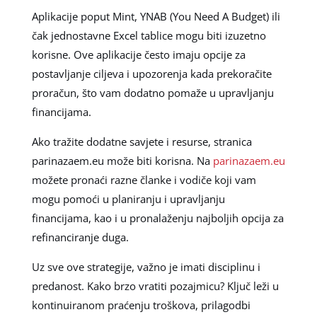
Aplikacije poput Mint, YNAB (You Need A Budget) ili
čak jednostavne Excel tablice mogu biti izuzetno
korisne. Ove aplikacije često imaju opcije za
postavljanje ciljeva i upozorenja kada prekoračite
proračun, što vam dodatno pomaže u upravljanju
financijama.
Ako tražite dodatne savjete i resurse, stranica
parinazaem.eu može biti korisna. Na
parinazaem.eu
možete pronaći razne članke i vodiče koji vam
mogu pomoći u planiranju i upravljanju
financijama, kao i u pronalaženju najboljih opcija za
refinanciranje duga.
Uz sve ove strategije, važno je imati disciplinu i
predanost. Kako brzo vratiti pozajmicu? Ključ leži u
kontinuiranom praćenju troškova, prilagodbi