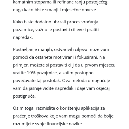
kamatnim stopama ili refinanciranju postojećeg
duga kako biste smanjili mjesečne obveze.
Kako biste dodatno ubrzali proces vraćanja
pozajmice, važno je postaviti ciljeve i pratiti
napredak.
Postavljanje manjih, ostvarivih ciljeva može vam
pomoći da ostanete motivirani i fokusirani. Na
primjer, možete si postaviti cilj da u prvom mjesecu
vratite 10% pozajmice, a zatim postupno
povećavate taj postotak. Ova metoda omogućuje
vam da jasnije vidite napredak i daje vam osjećaj
postignuća.
Osim toga, razmislite o korištenju aplikacija za
praćenje troškova koje vam mogu pomoći da bolje
razumijete svoje financijske navike.