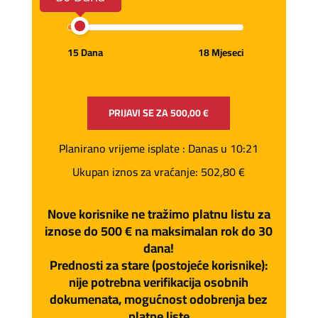
15 Dana
18 Mjeseci
PRIJAVI SE ZA
500,00 €
Planirano vrijeme isplate
: Danas u 10:21
Ukupan iznos za vraćanje:
502,80 €
Nove korisnike ne tražimo platnu listu za
iznose do 500 € na maksimalan rok do 30
dana!
Prednosti za stare (postojeće korisnike):
nije potrebna verifikacija osobnih
dokumenata, mogućnost odobrenja bez
platne liste