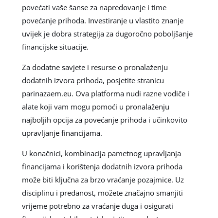
povećati vaše šanse za napredovanje i time
povećanje prihoda. Investiranje u vlastito znanje
uvijek je dobra strategija za dugoročno poboljšanje
financijske situacije.
Za dodatne savjete i resurse o pronalaženju
dodatnih izvora prihoda, posjetite stranicu
parinazaem.eu. Ova platforma nudi razne vodiče i
alate koji vam mogu pomoći u pronalaženju
najboljih opcija za povećanje prihoda i učinkovito
upravljanje financijama.
U konačnici, kombinacija pametnog upravljanja
financijama i korištenja dodatnih izvora prihoda
može biti ključna za brzo vraćanje pozajmice. Uz
disciplinu i predanost, možete značajno smanjiti
vrijeme potrebno za vraćanje duga i osigurati