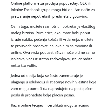
Online platforme za prodaju poput eBay, OLX ili
lokalne Facebook grupe mogu biti odličan način za
pretvaranje nepotrebnih predmeta u gotovinu.
Osim toga, možete razmotriti i pokretanje vlastitog
malog biznisa. Primjerice, ako imate hobi poput
izrade nakita, pečenja kolača ili vrtlarenja, možete
te proizvode prodavati na lokalnim sajmovima ili
online. Ova vrsta poduzetništva može biti ne samo
isplativa, već i izuzetno zadovoljavajuća jer radite
nešto što volite.
Jedna od opcija koja se često zanemaruje je
ulaganje u edukaciju ili stjecanje novih vještina koje
vam mogu pomoći da napredujete na postojećem
poslu ili pronađete bolje plaćen posao.
Razni online tečajevi i certifikati mogu značajno