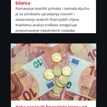
bilanca
Poznavanje vlastitih prihoda i rashoda ključno
je za učinkovito upravljanje novcem i
ostvarivanje osobnih financijskih ciljeva.
Kvalitetna analiza troškova omogućuje
prepoznavanje nepotrebnih izdataka
Kako napraviti financijski izazov od