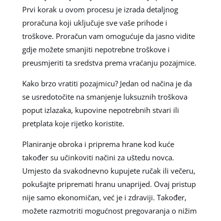
Prvi korak u ovom procesu je izrada detaljnog
proračuna koji uključuje sve vaše prihode i
troškove. Proračun vam omogućuje da jasno vidite
gdje možete smanjiti nepotrebne troškove i
preusmjeriti ta sredstva prema vraćanju pozajmice.
Kako brzo vratiti pozajmicu? Jedan od načina je da
se usredotočite na smanjenje luksuznih troškova
poput izlazaka, kupovine nepotrebnih stvari ili
pretplata koje rijetko koristite.
Planiranje obroka i priprema hrane kod kuće
također su učinkoviti načini za uštedu novca.
Umjesto da svakodnevno kupujete ručak ili večeru,
pokušajte pripremati hranu unaprijed. Ovaj pristup
nije samo ekonomičan, već je i zdraviji. Također,
možete razmotriti mogućnost pregovaranja o nižim