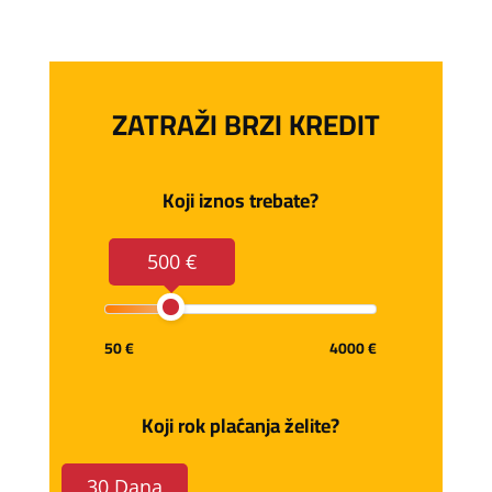
ZATRAŽI BRZI KREDIT
Koji iznos trebate?
500 €
50 €
4000 €
Koji rok plaćanja želite?
30 Dana