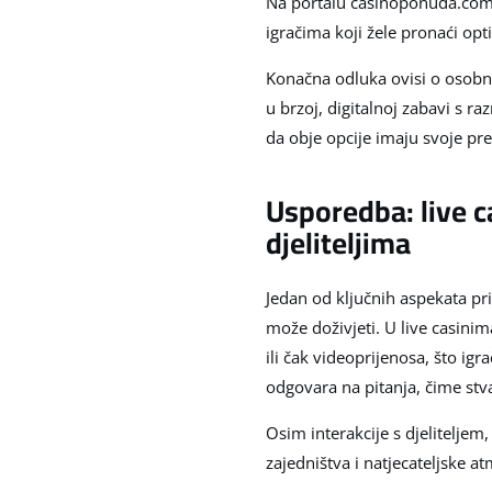
Na portalu casinoponuda.com m
igračima koji žele pronaći opt
Konačna odluka ovisi o osobnim
u brzoj, digitalnoj zabavi s 
da obje opcije imaju svoje pr
Usporedba: live ca
djeliteljima
Jedan od ključnih aspekata pri
može doživjeti. U live casini
ili čak videoprijenosa, što igr
odgovara na pitanja, čime stv
Osim interakcije s djelitelje
zajedništva i natjecateljske a