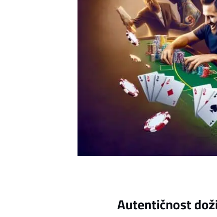
Autentičnost doživ