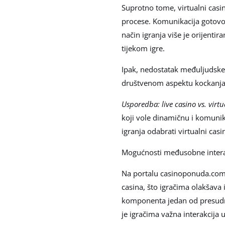
Suprotno tome, virtualni casin
procese. Komunikacija gotovo 
način igranja više je orijenti
tijekom igre.
Ipak, nedostatak međuljudske i
društvenom aspektu kockanja
Usporedba: live casino vs. virtu
koji vole dinamičnu i komunika
igranja odabrati virtualni casi
Mogućnosti međusobne interakci
Na portalu casinoponuda.com m
casina, što igračima olakšava 
komponenta jedan od presudnih
je igračima važna interakcija 