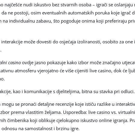
o najčešće nudi iskustvo bez stvarnih osoba – igrači se oslanjaju 
da ne postoji, osim eventualnih automatskih poruka koje igrač d
ran na individualnu zabavu, što pogoduje onima koji preferiraju pri
nterakcije može dovesti do osjećaja izoliranosti, osobito za one i
.
alni casino
ovdje jasno pokazuje kako izbor može značajno utjecat
tivnu atmosferu vjerojatno će više cijeniti live casino, dok će lju
no.
je, kao i komunikacije s djeliteljima, bitna su stavka pri odluci.
ogu se pronaći detaljne recenzije koje ističu razlike u interakti
izbor prema vlastitim željama. Usporedba: live casino vs. virtualni
 čimbenika koji oblikuje cjelokupno iskustvo online igranja. Pra
u odnosu na samostalnost i brzinu igre.