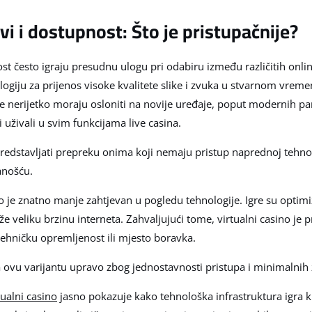
vi i dostupnost: Što je pristupačnije?
st često igraju presudnu ulogu pri odabiru između različitih onlin
ogiju za prijenos visoke kvalitete slike i zvuka u stvarnom vremen
se nerijetko moraju osloniti na novije uređaje, poput modernih pam
 uživali u svim funkcijama live casina.
edstavljati prepreku onima koji nemaju pristup naprednoj tehnolo
anošću.
no je znatno manje zahtjevan u pogledu tehnologije. Igre su optim
že veliku brzinu interneta. Zahvaljujući tome, virtualni casino je 
tehničku opremljenost ili mjesto boravka.
a ovu varijantu upravo zbog jednostavnosti pristupa i minimalnih 
tualni casino
jasno pokazuje kako tehnološka infrastruktura igra 