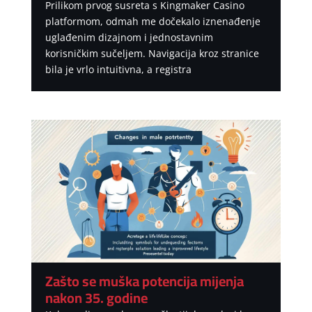
Prilikom prvog susreta s Kingmaker Casino
platformom, odmah me dočekalo iznenađenje
uglađenim dizajnom i jednostavnim
korisničkim sučeljem. Navigacija kroz stranice
bila je vrlo intuitivna, a registra
Zašto se muška potencija mijenja
nakon 35. godine