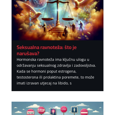
Seksualna ravnoteža: što je
narušava?
Hormonska ravnoteža ima ključnu ulogu u
održavanju seksualnog zdravlja i zadovoljstva.
Kada se hormoni poput estrogena,
testosterona ili prolaktina poremete, to može
imati izravan utjecaj na libido, s