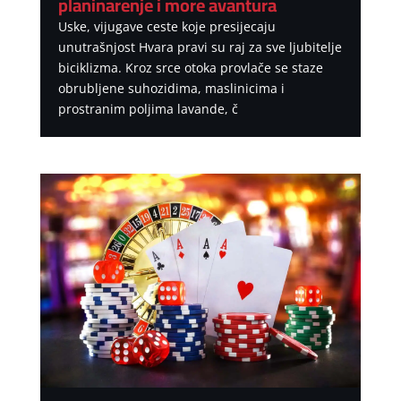
planinarenje i more avantura
Uske, vijugave ceste koje presijecaju
unutrašnjost Hvara pravi su raj za sve ljubitelje
biciklizma. Kroz srce otoka provlače se staze
obrubljene suhozidima, maslinicima i
prostranim poljima lavande, č