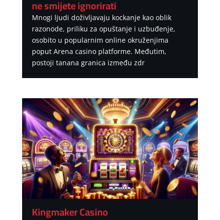
ne smijete ignorirati
Mnogi ljudi doživljavaju kockanje kao oblik
razonode, priliku za opuštanje i uzbuđenje,
osobito u popularnim online okruženjima
poput Arena casino platforme. Međutim,
postoji tanana granica između zdr
Kingmaker Casino