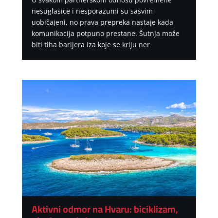
nesuglasice i nesporazumi su sasvim
uobičajeni, no prava prepreka nastaje kada
komunikacija potpuno prestane. Šutnja može
biti tiha barijera iza koje se kriju ner
Aktivni odmor na Hvaru: biciklizam,