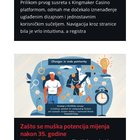
Prilikom prvog susreta s Kingmaker Casino
platformom, odmah me dočekalo iznenađenje
uglađenim dizajnom i jednostavnim
korisničkim sučeljem. Navigacija kroz stranice
bila je vrlo intuitivna, a registra
Zašto se muška potencija mijenja
nakon 35. godine