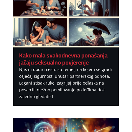
Kako mala svakodnevna ponašanja
jačaju seksualno povjerenje
Nježni dodiri često su temelj na kojem se gradi
osjećaj sigurnosti unutar partnerskog odnosa.
Lagani stisak ruke, zagrljaj prije odlaska na
posao ili nježno pomilovanje po leđima dok
zajedno gledate f