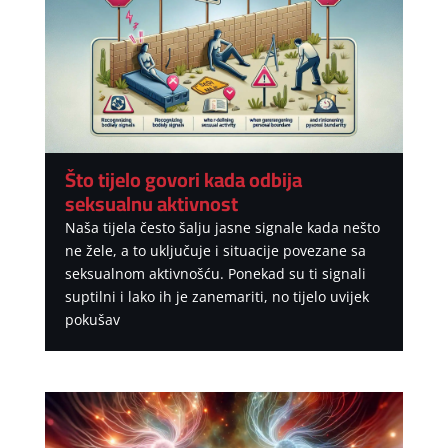
Što tijelo govori kada odbija
seksualnu aktivnost
Naša tijela često šalju jasne signale kada nešto
ne žele, a to uključuje i situacije povezane sa
seksualnom aktivnošću. Ponekad su ti signali
suptilni i lako ih je zanemariti, no tijelo uvijek
pokušav