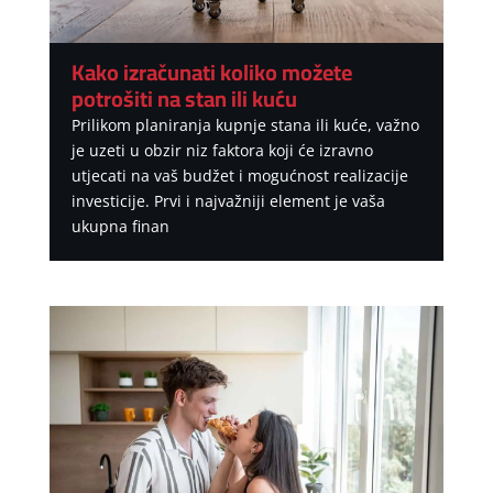
Kako izračunati koliko možete
potrošiti na stan ili kuću
Prilikom planiranja kupnje stana ili kuće, važno
je uzeti u obzir niz faktora koji će izravno
utjecati na vaš budžet i mogućnost realizacije
investicije. Prvi i najvažniji element je vaša
ukupna finan