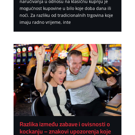
naručivanja u odnosu na klasičnu kupnju je
mogućnost kupovine u bilo koje doba dana ili
noći. Za razliku od tradicionalnih trgovina koje
imaju radno vrijeme, inte
Razlika između zabave i ovisnosti o
kockanju – znakovi upozorenja koje