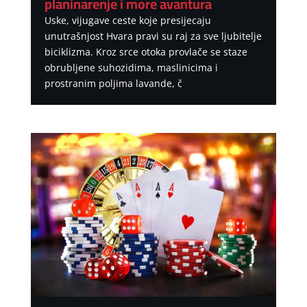
planinarenje i more avantura
Uske, vijugave ceste koje presijecaju
unutrašnjost Hvara pravi su raj za sve ljubitelje
biciklizma. Kroz srce otoka provlače se staze
obrubljene suhozidima, maslinicima i
prostranim poljima lavande, č