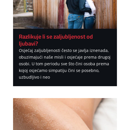
Razlikuje li se zaljubljenost od
ljubavi?
Osjećaj zaljubljenosti često se javlja iznenada,
obuzimajući naše misli i osjećaje prema drugoj
osobi. U tom periodu sve što čini osoba prema
kojoj osjećamo simpatiju čini se posebno,
uzbudljivo i neo