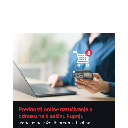
Prednosti online naručivanja u
odnosu na klasičnu kupnju
Jedna od najvažnijih prednosti online