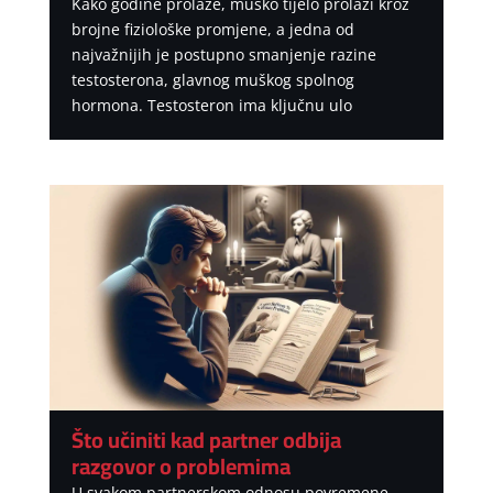
Kako godine prolaze, muško tijelo prolazi kroz
brojne fiziološke promjene, a jedna od
najvažnijih je postupno smanjenje razine
testosterona, glavnog muškog spolnog
hormona. Testosteron ima ključnu ulo
Što učiniti kad partner odbija
razgovor o problemima
U svakom partnerskom odnosu povremene