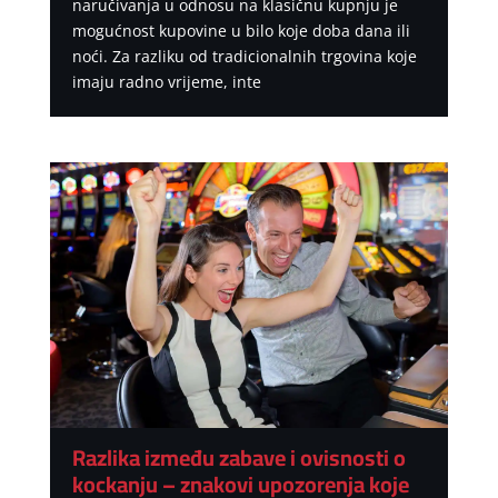
naručivanja u odnosu na klasičnu kupnju je
mogućnost kupovine u bilo koje doba dana ili
noći. Za razliku od tradicionalnih trgovina koje
imaju radno vrijeme, inte
Razlika između zabave i ovisnosti o
kockanju – znakovi upozorenja koje