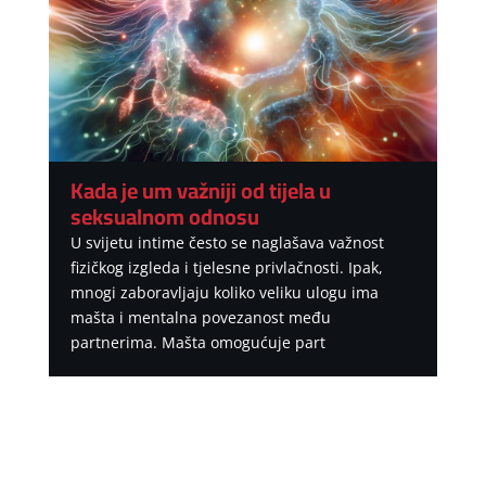
Kada je um važniji od tijela u
seksualnom odnosu
U svijetu intime često se naglašava važnost
fizičkog izgleda i tjelesne privlačnosti. Ipak,
mnogi zaboravljaju koliko veliku ulogu ima
mašta i mentalna povezanost među
partnerima. Mašta omogućuje part