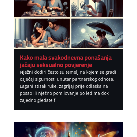
Kako mala svakodnevna ponašanja
jačaju seksualno povjerenje
Nježni dodiri često su temelj na kojem se gradi
osjećaj sigurnosti unutar partnerskog odnosa.
Lagani stisak ruke, zagrljaj prije odlaska na
posao ili nježno pomilovanje po leđima dok
zajedno gledate f