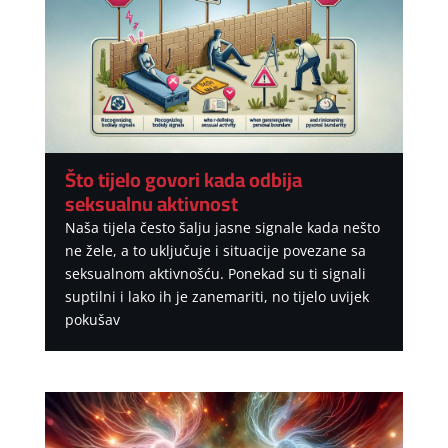
Što tijelo govori kada odbija
seksualnu aktivnost
Naša tijela često šalju jasne signale kada nešto
ne žele, a to uključuje i situacije povezane sa
seksualnom aktivnošću. Ponekad su ti signali
suptilni i lako ih je zanemariti, no tijelo uvijek
pokušav