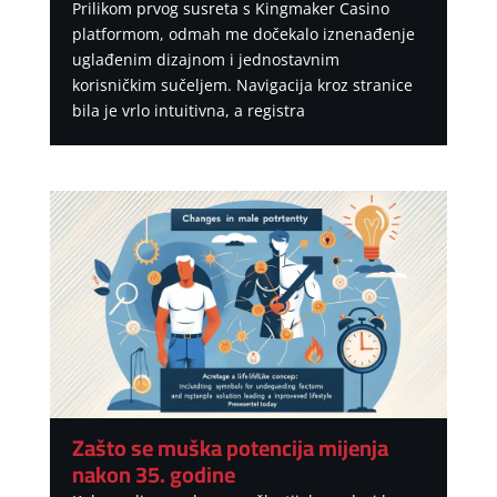
Prilikom prvog susreta s Kingmaker Casino
platformom, odmah me dočekalo iznenađenje
uglađenim dizajnom i jednostavnim
korisničkim sučeljem. Navigacija kroz stranice
bila je vrlo intuitivna, a registra
Zašto se muška potencija mijenja
nakon 35. godine