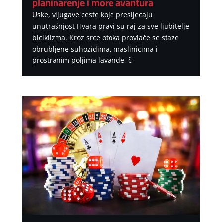
planinarenje i more avantura
Uske, vijugave ceste koje presijecaju
unutrašnjost Hvara pravi su raj za sve ljubitelje
biciklizma. Kroz srce otoka provlače se staze
obrubljene suhozidima, maslinicima i
prostranim poljima lavande, č