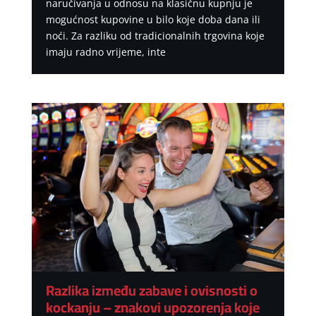
naručivanja u odnosu na klasičnu kupnju je
mogućnost kupovine u bilo koje doba dana ili
noći. Za razliku od tradicionalnih trgovina koje
imaju radno vrijeme, inte
Razlika između zabave i ovisnosti o
kockanju – znakovi upozorenja koje