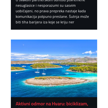
nesuglasice i nesporazumi su sasvim
uobičajeni, no prava prepreka nastaje kada
komunikacija potpuno prestane. Šutnja može
biti tiha barijera iza koje se kriju ner
Aktivni odmor na Hvaru: biciklizam,