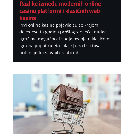
Razlike između modernih online
casino platformi i klasičnih web
kasina
Prvi online kasina pojavila su se krajem
devedesetih godina prošlog stoljeća, nudeći
igračima mogućnost sudjelovanja u klasičnim
igrama poput ruleta, blackjacka i slotova
putem jednostavnih, statičnih