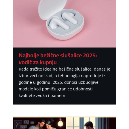
Najbolje bežične slušalice 2025:
vodič za kupnju
Kada tražite idealne bežične slušalice, danas je
izbor veći no ikad, a tehnologija napreduje iz
godine u godinu. 2025. donosi uzbudljive
modele koji pomiču granice udobnosti,
kvalitete zvuka i pametni