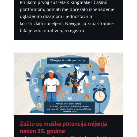
Prilikom prvog susreta s Kingmaker Casino
platformom, odmah me dočekalo iznenađenje
uglađenim dizajnom i jednostavnim
korisničkim sučeljem. Navigacija kroz stranice
bila je vrlo intuitivna, a registra
Zašto se muška potencija mijenja
nakon 35. godine