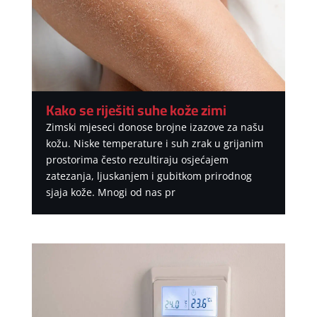
Kako se riješiti suhe kože zimi
Zimski mjeseci donose brojne izazove za našu
kožu. Niske temperature i suh zrak u grijanim
prostorima često rezultiraju osjećajem
zatezanja, ljuskanjem i gubitkom prirodnog
sjaja kože. Mnogi od nas pr