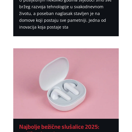
bržeg razvoja tehnologije u svakodnevnom
životu, a poseban naglasak stavljen je na
domove koji postaju sve pametniji. Jedna od
inovacija koja postaje sta
Najbolje bežične slušalice 2025: