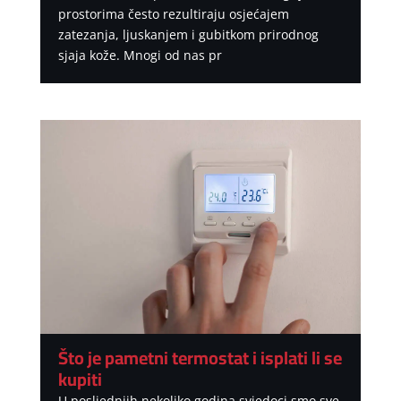
prostorima često rezultiraju osjećajem
zatezanja, ljuskanjem i gubitkom prirodnog
sjaja kože. Mnogi od nas pr
Što je pametni termostat i isplati li se
kupiti
U posljednjih nekoliko godina svjedoci smo sve