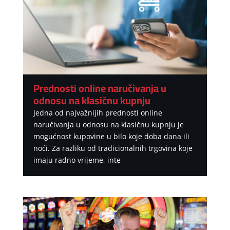
Prednosti online naručivanja u
odnosu na klasičnu kupnju
Jedna od najvažnijih prednosti online
naručivanja u odnosu na klasičnu kupnju je
mogućnost kupovine u bilo koje doba dana ili
noći. Za razliku od tradicionalnih trgovina koje
imaju radno vrijeme, inte