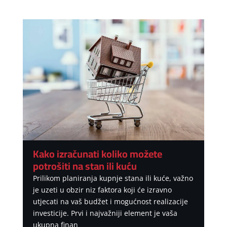
Kako izračunati koliko možete
potrošiti na stan ili kuću
Prilikom planiranja kupnje stana ili kuće, važno
je uzeti u obzir niz faktora koji će izravno
utjecati na vaš budžet i mogućnost realizacije
investicije. Prvi i najvažniji element je vaša
ukupna finan