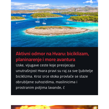
Aktivni odmor na Hvaru: biciklizam,
planinarenje i more avantura
Uske, vijugave ceste koje presijecaju
unutrašnjost Hvara pravi su raj za sve ljubitelje
biciklizma. Kroz srce otoka provlače se staze
obrubljene suhozidima, maslinicima i
prostranim poljima lavande, č