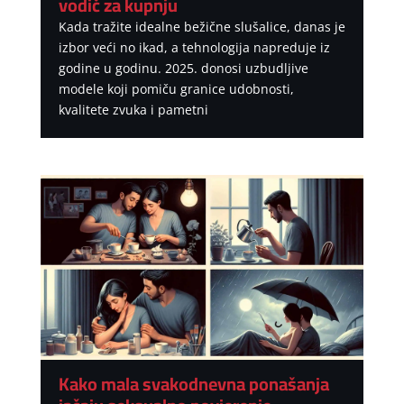
vodič za kupnju
Kada tražite idealne bežične slušalice, danas je
izbor veći no ikad, a tehnologija napreduje iz
godine u godinu. 2025. donosi uzbudljive
modele koji pomiču granice udobnosti,
kvalitete zvuka i pametni
Kako mala svakodnevna ponašanja