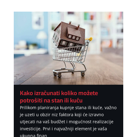
Kako izračunati koliko možete
potrošiti na stan ili kuću
Prilikom planiranja kupnje stana ili kuće, važno
je uzeti u obzir niz faktora koji će izravno
utjecati na vaš budžet i mogućnost realizacije
investicije. Prvi i najvažniji element je vaša
ukupna finan