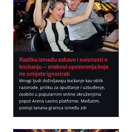
Razlika između zabave i ovisnosti o
kockanju – znakovi upozorenja koje
ne smijete ignorirati
Mnogi ljudi doživljavaju kockanje kao oblik
razonode, priliku za opuštanje i uzbuđenje,
osobito u popularnim online okruženjima
poput Arena casino platforme. Međutim,
postoji tanana granica između zdr