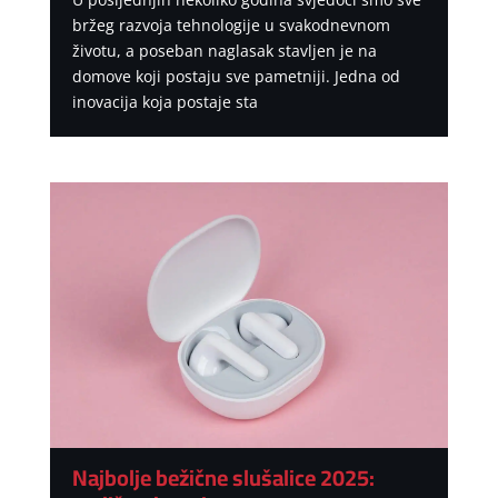
bržeg razvoja tehnologije u svakodnevnom
životu, a poseban naglasak stavljen je na
domove koji postaju sve pametniji. Jedna od
inovacija koja postaje sta
Najbolje bežične slušalice 2025: