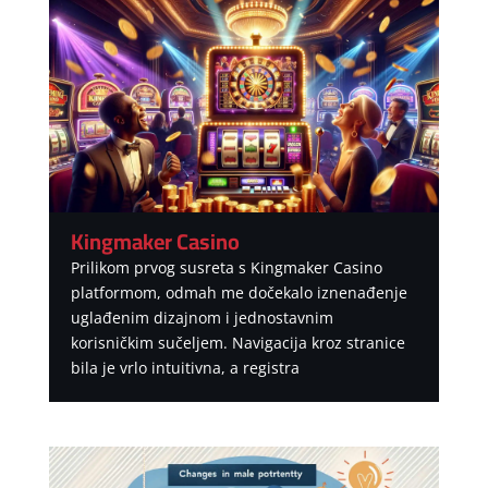
Kingmaker Casino
Prilikom prvog susreta s Kingmaker Casino
platformom, odmah me dočekalo iznenađenje
uglađenim dizajnom i jednostavnim
korisničkim sučeljem. Navigacija kroz stranice
bila je vrlo intuitivna, a registra