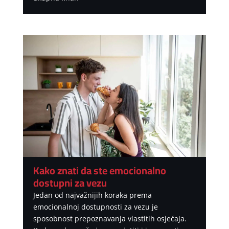
Kako znati da ste emocionalno
dostupni za vezu
Jedan od najvažnijih koraka prema
emocionalnoj dostupnosti za vezu je
sposobnost prepoznavanja vlastitih osjećaja.