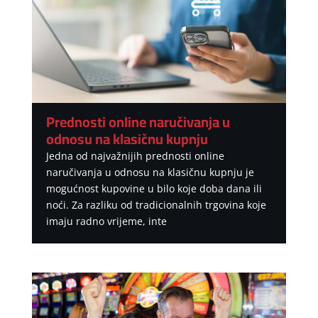
Prednosti online naručivanja u
odnosu na klasičnu kupnju
Jedna od najvažnijih prednosti online
naručivanja u odnosu na klasičnu kupnju je
mogućnost kupovine u bilo koje doba dana ili
noći. Za razliku od tradicionalnih trgovina koje
imaju radno vrijeme, inte