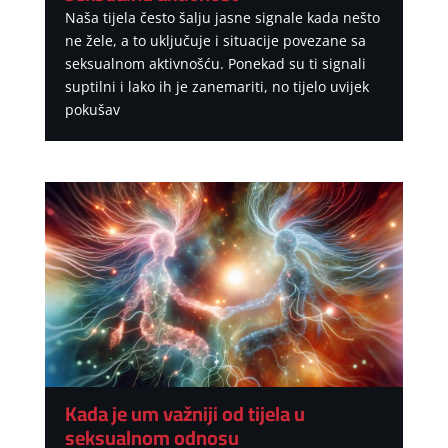
Naša tijela često šalju jasne signale kada nešto
ne žele, a to uključuje i situacije povezane sa
seksualnom aktivnošću. Ponekad su ti signali
suptilni i lako ih je zanemariti, no tijelo uvijek
pokušav
Kada je um važniji od tijela u
seksualnom odnosu