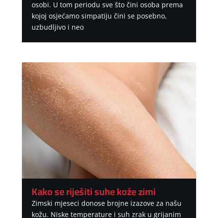
osobi. U tom periodu sve što čini osoba prema
kojoj osjećamo simpatiju čini se posebno,
uzbudljivo i neo
Kako se riješiti suhe kože zimi
Zimski mjeseci donose brojne izazove za našu
kožu. Niske temperature i suh zrak u grijanim