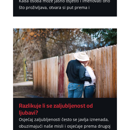
Kada osoba može jasno osjetiti i imenovati ono
što proživljava, otvara si put prema i
Razlikuje li se zaljubljenost od
ljubavi?
Osjećaj zaljubljenosti često se javlja iznenada,
obuzimajući naše misli i osjećaje prema drugoj