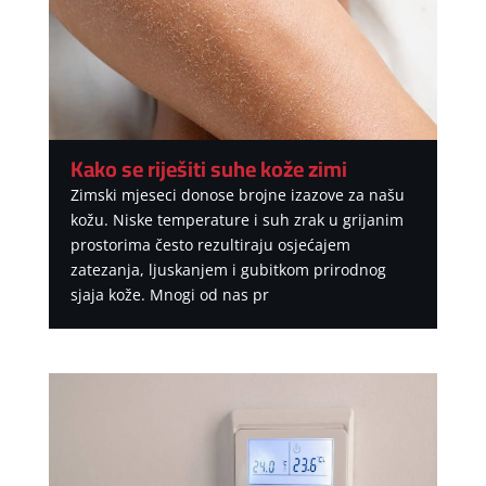
Kako se riješiti suhe kože zimi
Zimski mjeseci donose brojne izazove za našu
kožu. Niske temperature i suh zrak u grijanim
prostorima često rezultiraju osjećajem
zatezanja, ljuskanjem i gubitkom prirodnog
sjaja kože. Mnogi od nas pr