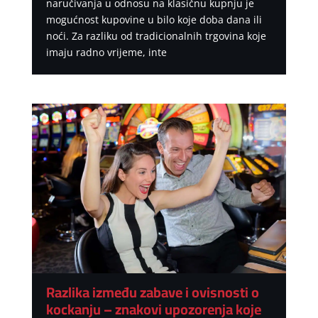
naručivanja u odnosu na klasičnu kupnju je
mogućnost kupovine u bilo koje doba dana ili
noći. Za razliku od tradicionalnih trgovina koje
imaju radno vrijeme, inte
Razlika između zabave i ovisnosti o
kockanju – znakovi upozorenja koje