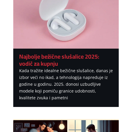
Najbolje bežične slušalice 2025:
vodič za kupnju
Kada tražite idealne bežične slušalice, danas je
izbor veći no ikad, a tehnologija napreduje iz
godine u godinu. 2025. donosi uzbudljive
modele koji pomiču granice udobnosti,
kvalitete zvuka i pametni