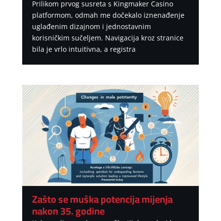
Prilikom prvog susreta s Kingmaker Casino
platformom, odmah me dočekalo iznenađenje
uglađenim dizajnom i jednostavnim
korisničkim sučeljem. Navigacija kroz stranice
bila je vrlo intuitivna, a registra
Zašto se muška potencija mijenja
nakon 35. godine