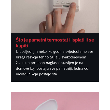
Što je pametni termostat i isplati li se
kupiti
U posljednjih nekoliko godina svjedoci smo sve
bržeg razvoja tehnologije u svakodnevnom
životu, a poseban naglasak stavljen je na
domove koji postaju sve pametniji. Jedna od
inovacija koja postaje sta