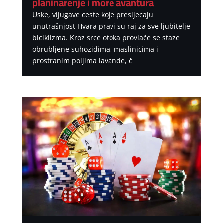
planinarenje i more avantura
Uske, vijugave ceste koje presijecaju
unutrašnjost Hvara pravi su raj za sve ljubitelje
biciklizma. Kroz srce otoka provlače se staze
obrubljene suhozidima, maslinicima i
prostranim poljima lavande, č