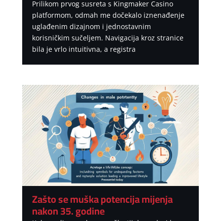
Prilikom prvog susreta s Kingmaker Casino
platformom, odmah me dočekalo iznenađenje
uglađenim dizajnom i jednostavnim
korisničkim sučeljem. Navigacija kroz stranice
bila je vrlo intuitivna, a registra
Zašto se muška potencija mijenja
nakon 35. godine