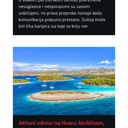
nesuglasice i nesporazumi su sasvim
uobičajeni, no prava prepreka nastaje kada
komunikacija potpuno prestane. Šutnja može
biti tiha barijera iza koje se kriju ner
Aktivni odmor na Hvaru: biciklizam,