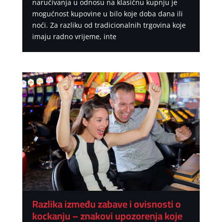
naručivanja u odnosu na klasičnu kupnju je
mogućnost kupovine u bilo koje doba dana ili
noći. Za razliku od tradicionalnih trgovina koje
imaju radno vrijeme, inte
Razlika između zabave i ovisnosti o
kockanju – znakovi upozorenja koje