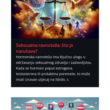
Seksualna ravnoteža: što je
narušava?
Hormonska ravnoteža ima ključnu ulogu u
održavanju seksualnog zdravlja i zadovoljstva.
Kada se hormoni poput estrogena,
testosterona ili prolaktina poremete, to može
imati izravan utjecaj na libido, s