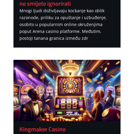
ne smijete ignorirati
Mnogi ljudi doživljavaju kockanje kao oblik
razonode, priliku za opuštanje i uzbuđenje,
osobito u popularnim online okruženjima
poput Arena casino platforme. Međutim,
postoji tanana granica između zdr
Kingmaker Casino