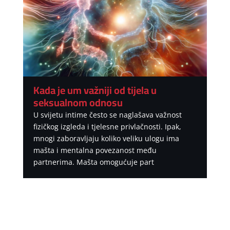
Kada je um važniji od tijela u
seksualnom odnosu
U svijetu intime često se naglašava važnost
fizičkog izgleda i tjelesne privlačnosti. Ipak,
mnogi zaboravljaju koliko veliku ulogu ima
mašta i mentalna povezanost među
partnerima. Mašta omogućuje part