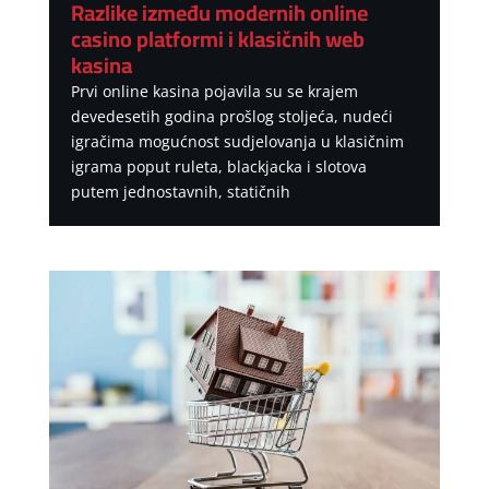
Razlike između modernih online
casino platformi i klasičnih web
kasina
Prvi online kasina pojavila su se krajem
devedesetih godina prošlog stoljeća, nudeći
igračima mogućnost sudjelovanja u klasičnim
igrama poput ruleta, blackjacka i slotova
putem jednostavnih, statičnih