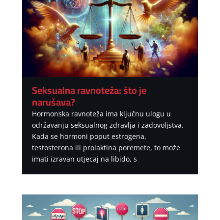
Seksualna ravnoteža: što je
narušava?
Hormonska ravnoteža ima ključnu ulogu u
održavanju seksualnog zdravlja i zadovoljstva.
Kada se hormoni poput estrogena,
testosterona ili prolaktina poremete, to može
imati izravan utjecaj na libido, s