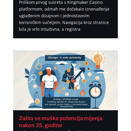
Prilikom prvog susreta s Kingmaker Casino
platformom, odmah me dočekalo iznenađenje
uglađenim dizajnom i jednostavnim
korisničkim sučeljem. Navigacija kroz stranice
bila je vrlo intuitivna, a registra
Zašto se muška potencija mijenja
nakon 35. godine