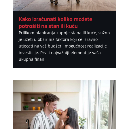
Kako izračunati koliko možete
potrošiti na stan ili kuću
Prilikom planiranja kupnje stana ili kuće, važno
je uzeti u obzir niz faktora koji će izravno
utjecati na vaš budžet i mogućnost realizacije
investicije. Prvi i najvažniji element je vaša
ukupna finan