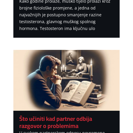
Kako godine prolaze, muško tijelo prolazi kroz
brojne fiziološke promjene, a jedna od
najvažnijih je postupno smanjenje razine
testosterona, glavnog muškog spolnog
hormona. Testosteron ima ključnu ulo
Što učiniti kad partner odbija
razgovor o problemima
U svakom partnerskom odnosu povremene