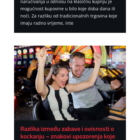
naručivanja u odnosu na klasičnu kupnju je
mogućnost kupovine u bilo koje doba dana ili
noći. Za razliku od tradicionalnih trgovina koje
imaju radno vrijeme, inte
Razlika između zabave i ovisnosti o
kockanju – znakovi upozorenja koje