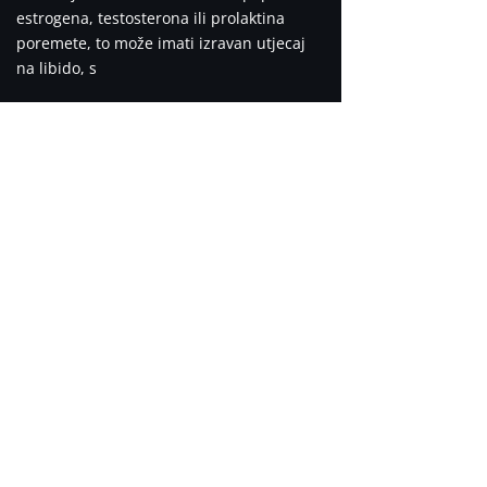
estrogena, testosterona ili prolaktina
poremete, to može imati izravan utjecaj
na libido, s