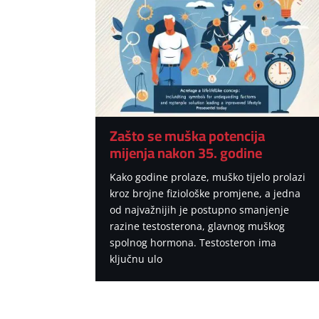
Zašto se muška potencija
mijenja nakon 35. godine
Kako godine prolaze, muško tijelo prolazi
kroz brojne fiziološke promjene, a jedna
od najvažnijih je postupno smanjenje
razine testosterona, glavnog muškog
spolnog hormona. Testosteron ima
ključnu ulo