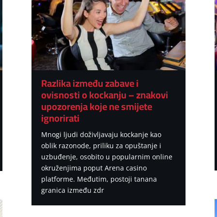
Razlika između zabave i
ovisnosti o kockanju – znakovi
upozorenja koje ne smijete
ignorirati
Mnogi ljudi doživljavaju kockanje kao
oblik razonode, priliku za opuštanje i
uzbuđenje, osobito u popularnim online
okruženjima poput Arena casino
platforme. Međutim, postoji tanana
granica između zdr