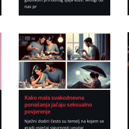
nas pr
Kako mala svakodnevna
ponašanja jačaju seksualno
povjerenje
Nježni dodiri često su temelj na kojem se
gradi osjećaj sigurnosti unutar