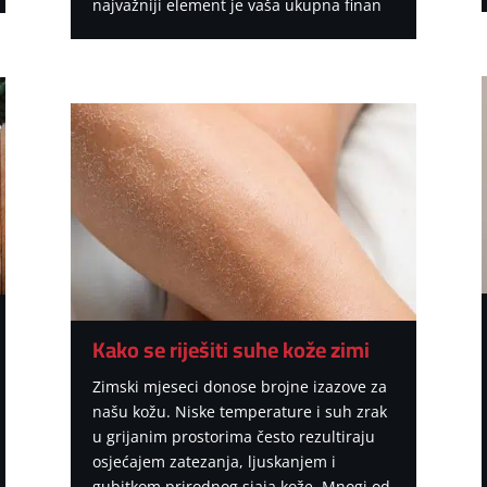
najvažniji element je vaša ukupna finan
Kako se riješiti suhe kože zimi
Zimski mjeseci donose brojne izazove za
našu kožu. Niske temperature i suh zrak
u grijanim prostorima često rezultiraju
osjećajem zatezanja, ljuskanjem i
gubitkom prirodnog sjaja kože. Mnogi od