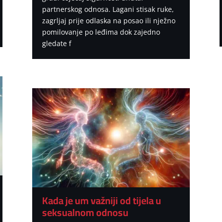
partnerskog odnosa. Lagani stisak ruke,
zagrljaj prije odlaska na posao ili nježno
pomilovanje po leđima dok zajedno
gledate f
Kada je um važniji od tijela u
seksualnom odnosu