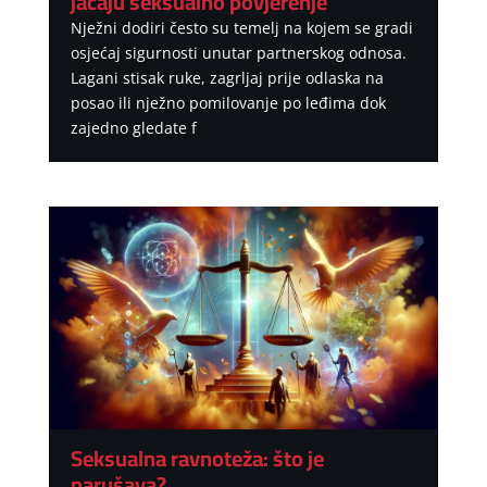
jačaju seksualno povjerenje
Nježni dodiri često su temelj na kojem se gradi
osjećaj sigurnosti unutar partnerskog odnosa.
Lagani stisak ruke, zagrljaj prije odlaska na
posao ili nježno pomilovanje po leđima dok
zajedno gledate f
Seksualna ravnoteža: što je
narušava?