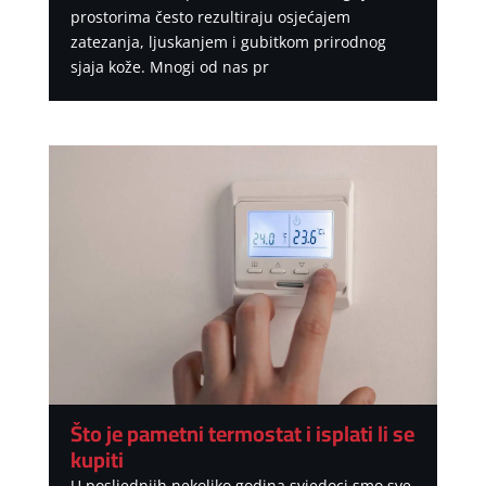
prostorima često rezultiraju osjećajem
zatezanja, ljuskanjem i gubitkom prirodnog
sjaja kože. Mnogi od nas pr
Što je pametni termostat i isplati li se
kupiti
U posljednjih nekoliko godina svjedoci smo sve