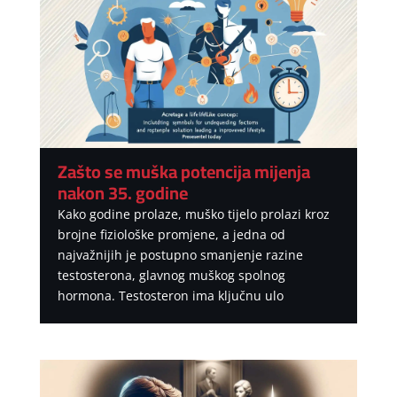
Zašto se muška potencija mijenja
nakon 35. godine
Kako godine prolaze, muško tijelo prolazi kroz
brojne fiziološke promjene, a jedna od
najvažnijih je postupno smanjenje razine
testosterona, glavnog muškog spolnog
hormona. Testosteron ima ključnu ulo