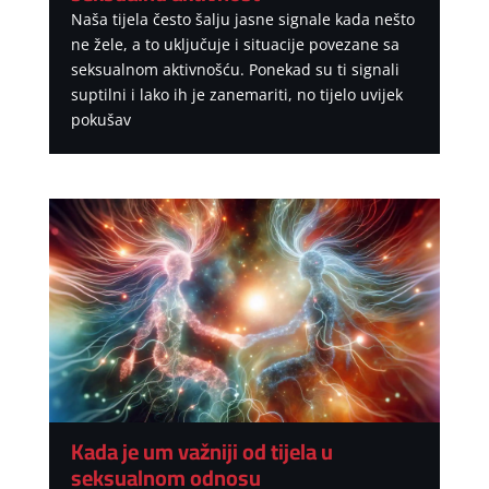
Naša tijela često šalju jasne signale kada nešto
ne žele, a to uključuje i situacije povezane sa
seksualnom aktivnošću. Ponekad su ti signali
suptilni i lako ih je zanemariti, no tijelo uvijek
pokušav
Kada je um važniji od tijela u
seksualnom odnosu