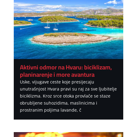
Aktivni odmor na Hvaru: biciklizam,
planinarenje i more avantura
Uske, vijugave ceste koje presijecaju
unutrašnjost Hvara pravi su raj za sve ljubitelje
biciklizma. Kroz srce otoka provlače se staze
obrubljene suhozidima, maslinicima i
prostranim poljima lavande, č