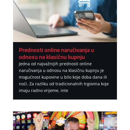
Prednosti online naručivanja u
odnosu na klasičnu kupnju
Jedna od najvažnijih prednosti online
naručivanja u odnosu na klasičnu kupnju je
mogućnost kupovine u bilo koje doba dana ili
noći. Za razliku od tradicionalnih trgovina koje
imaju radno vrijeme, inte