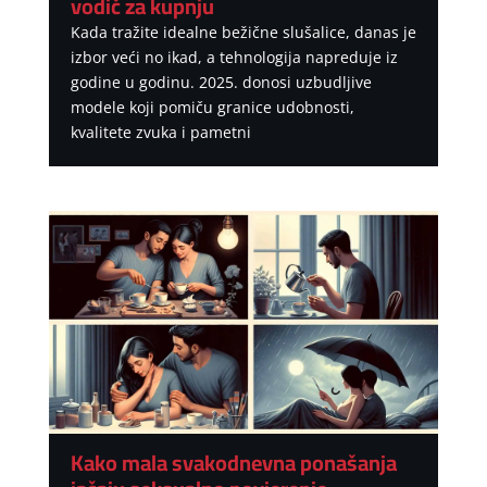
vodič za kupnju
Kada tražite idealne bežične slušalice, danas je
izbor veći no ikad, a tehnologija napreduje iz
godine u godinu. 2025. donosi uzbudljive
modele koji pomiču granice udobnosti,
kvalitete zvuka i pametni
Kako mala svakodnevna ponašanja