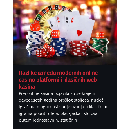
Razlike između modernih online
casino platformi i klasičnih web
kasina
Prvi online kasina pojavila su se krajem
devedesetih godina prošlog stoljeća, nudeći
igračima mogućnost sudjelovanja u klasičnim
igrama poput ruleta, blackjacka i slotova
putem jednostavnih, statičnih