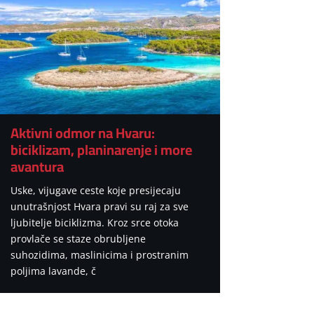
Aktivni odmor na Hvaru:
biciklizam, planinarenje i more
avantura
Uske, vijugave ceste koje presijecaju
unutrašnjost Hvara pravi su raj za sve
ljubitelje biciklizma. Kroz srce otoka
provlače se staze obrubljene
suhozidima, maslinicima i prostranim
poljima lavande, č