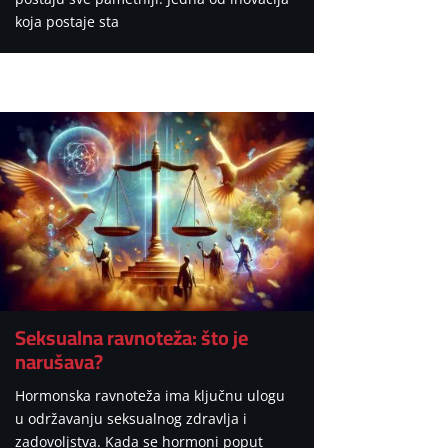
koja postaje sta
Seksualna ravnoteža: što je
narušava?
Hormonska ravnoteža ima ključnu ulogu
u održavanju seksualnog zdravlja i
zadovoljstva. Kada se hormoni poput