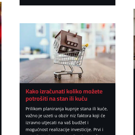
Kako izračunati koliko možete
potrošiti na stan ili kuću
Prilikom planiranja kupnje stana ili kuće,
važno je uzeti u obzir niz faktora koji će
izravno utjecati na vaš budžet i
mogućnost realizacije investicije. Prvi i