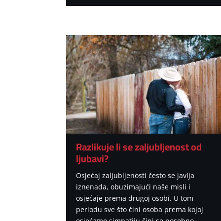
Razlikuje li se zaljubljenost od
ljubavi?
Osjećaj zaljubljenosti često se javlja
iznenada, obuzimajući naše misli i
osjećaje prema drugoj osobi. U tom
periodu sve što čini osoba prema kojoj
osjećamo simpatiju čini se posebno,