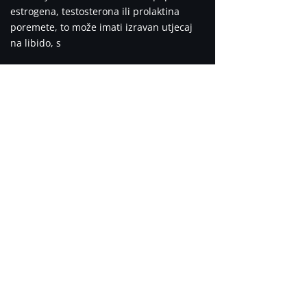
estrogena, testosterona ili prolaktina
poremete, to može imati izravan utjecaj
na libido, s