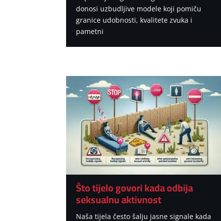
donosi uzbudljive modele koji pomiču
granice udobnosti, kvalitete zvuka i
pametni
Što tijelo govori kada odbija
seksualnu aktivnost
Naša tijela često šalju jasne signale kada