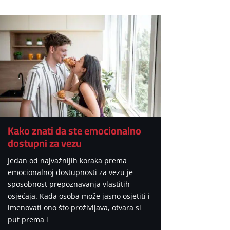
Kako znati da ste emocionalno
dostupni za vezu
Jedan od najvažnijih koraka prema
emocionalnoj dostupnosti za vezu je
sposobnost prepoznavanja vlastitih
osjećaja. Kada osoba može jasno osjetiti i
imenovati ono što proživljava, otvara si
put prema i