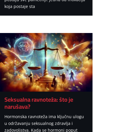
koja postaje sta
Seksualna ravnoteža: što je
narušava?
Hormonska ravnoteža ima ključnu ulogu
u održavanju seksualnog zdravlja i
zadovoljstva. Kada se hormoni poput