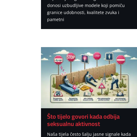
donosi uzbudljive modele koji pomiču
granice udobnosti, kvalitete zvuka i
pametni
Što tijelo govori kada odbija
seksualnu aktivnost
Naša tijela često šalju jasne signale kada