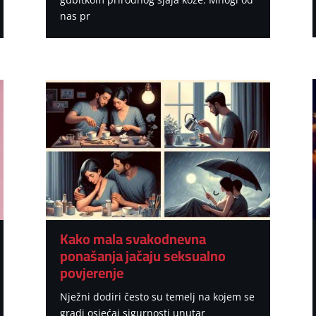
nas pr
Kako mala svakodnevna
ponašanja jačaju seksualno
povjerenje
Nježni dodiri često su temelj na kojem se
gradi osjećaj sigurnosti unutar