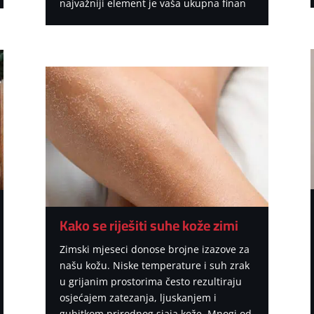
najvažniji element je vaša ukupna finan
Kako se riješiti suhe kože zimi
Zimski mjeseci donose brojne izazove za
našu kožu. Niske temperature i suh zrak
u grijanim prostorima često rezultiraju
osjećajem zatezanja, ljuskanjem i
gubitkom prirodnog sjaja kože. Mnogi od