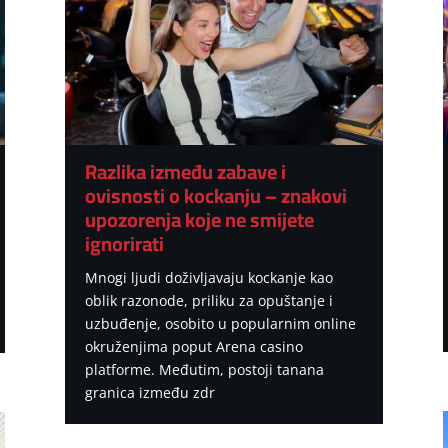
Razlika između zabave i
ovisnosti o kockanju – znakovi
upozorenja koje ne smijete
ignorirati
Mnogi ljudi doživljavaju kockanje kao
oblik razonode, priliku za opuštanje i
uzbuđenje, osobito u popularnim online
okruženjima poput Arena casino
platforme. Međutim, postoji tanana
granica između zdr