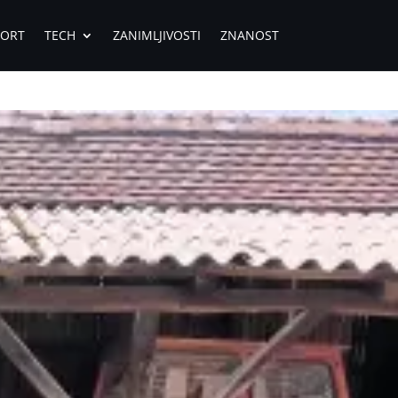
PORT
TECH
ZANIMLJIVOSTI
ZNANOST