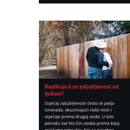
Razlikuje li se zaljubljenost od
ljubavi?
Osjećaj zaljubljenosti često se javlja
iznenada, obuzimajući naše misli i
osjećaje prema drugoj osobi. U tom
periodu sve što čini osoba prema kojoj
osjećamo simpatiju čini se posebno,