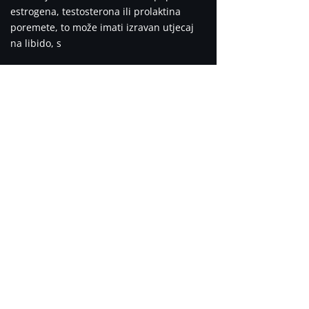
estrogena, testosterona ili prolaktina
poremete, to može imati izravan utjecaj
na libido, s