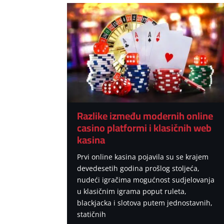
Razlike između modernih online
casino platformi i klasičnih web
kasina
Prvi online kasina pojavila su se krajem
devedesetih godina prošlog stoljeća,
nudeći igračima mogućnost sudjelovanja
u klasičnim igrama poput ruleta,
blackjacka i slotova putem jednostavnih,
statičnih