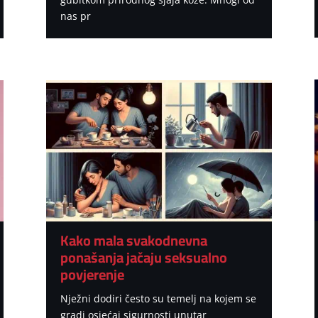
nas pr
Kako mala svakodnevna
ponašanja jačaju seksualno
povjerenje
Nježni dodiri često su temelj na kojem se
gradi osjećaj sigurnosti unutar