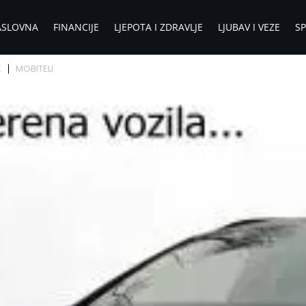
ASLOVNA
FINANCIJE
LJEPOTA I ZDRAVLJE
LJUBAV I VEZE
S