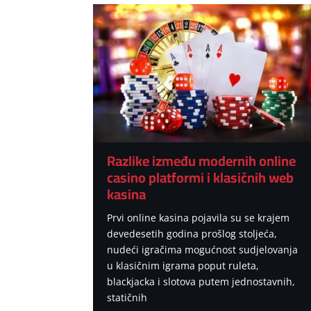
Razlike između modernih online
casino platformi i klasičnih web
kasina
Prvi online kasina pojavila su se krajem
devedesetih godina prošlog stoljeća,
nudeći igračima mogućnost sudjelovanja
u klasičnim igrama poput ruleta,
blackjacka i slotova putem jednostavnih,
statičnih