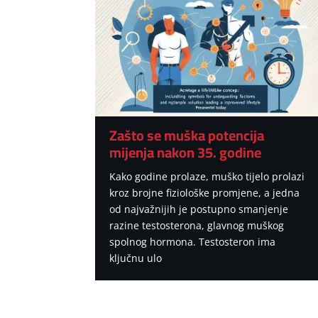
Zašto se muška potencija
mijenja nakon 35. godine
Kako godine prolaze, muško tijelo prolazi
kroz brojne fiziološke promjene, a jedna
od najvažnijih je postupno smanjenje
razine testosterona, glavnog muškog
spolnog hormona. Testosteron ima
ključnu ulo