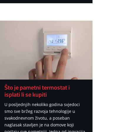
Što je pametni termostat i
isplati li se kupiti
U posljednjih nekoliko godina svjedoci
smo sve bržeg razvoja tehnologije u
svakodnevnom životu, a poseban
naglasak stavljen je na domove koji
postaju sve pametniji. Jedna od inovacija