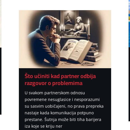
Što učiniti kad partner odbija
razgovor o problemima
U svakom partnerskom odnosu
povremene nesuglasice i nesporazumi
su sasvim uobičajeni, no prava prepreka
nastaje kada komunikacija potpuno
prestane. Šutnja može biti tiha barijera
iza koje se kriju ner