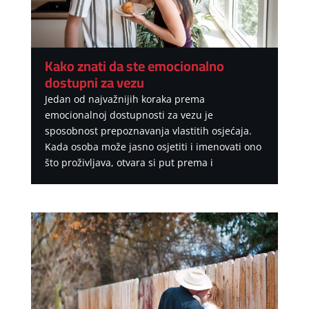
Kako znati da ste emocionalno
dostupni za vezu
Jedan od najvažnijih koraka prema
emocionalnoj dostupnosti za vezu je
sposobnost prepoznavanja vlastitih osjećaja.
Kada osoba može jasno osjetiti i imenovati ono
što proživljava, otvara si put prema i