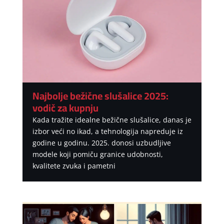
Najbolje bežične slušalice 2025:
vodič za kupnju
Kada tražite idealne bežične slušalice, danas je
izbor veći no ikad, a tehnologija napreduje iz
godine u godinu. 2025. donosi uzbudljive
modele koji pomiču granice udobnosti,
kvalitete zvuka i pametni