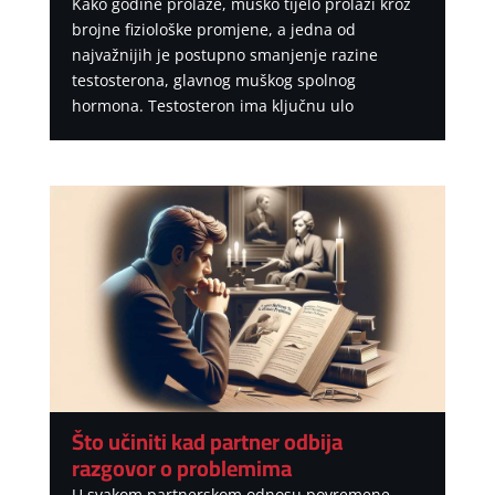
Kako godine prolaze, muško tijelo prolazi kroz
brojne fiziološke promjene, a jedna od
najvažnijih je postupno smanjenje razine
testosterona, glavnog muškog spolnog
hormona. Testosteron ima ključnu ulo
Što učiniti kad partner odbija
razgovor o problemima
U svakom partnerskom odnosu povremene