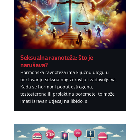
Seksualna ravnoteža: što je
narušava?
Hormonska ravnoteža ima ključnu ulogu u
održavanju seksualnog zdravlja i zadovoljstva.
Kada se hormoni poput estrogena,
testosterona ili prolaktina poremete, to može
imati izravan utjecaj na libido, s