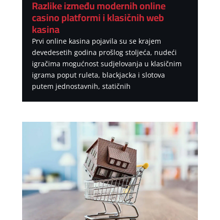
Razlike između modernih online
casino platformi i klasičnih web
kasina
Prvi online kasina pojavila su se krajem
devedesetih godina prošlog stoljeća, nudeći
igračima mogućnost sudjelovanja u klasičnim
igrama poput ruleta, blackjacka i slotova
putem jednostavnih, statičnih