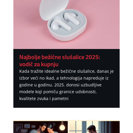
Najbolje bežične slušalice 2025:
vodič za kupnju
Kada tražite idealne bežične slušalice, danas je
izbor veći no ikad, a tehnologija napreduje iz
godine u godinu. 2025. donosi uzbudljive
modele koji pomiču granice udobnosti,
kvalitete zvuka i pametni