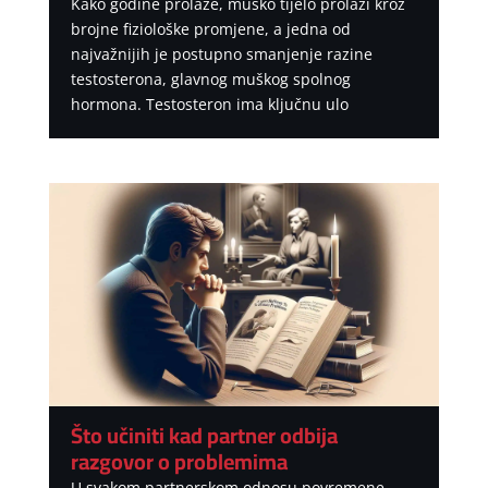
Kako godine prolaze, muško tijelo prolazi kroz
brojne fiziološke promjene, a jedna od
najvažnijih je postupno smanjenje razine
testosterona, glavnog muškog spolnog
hormona. Testosteron ima ključnu ulo
Što učiniti kad partner odbija
razgovor o problemima
U svakom partnerskom odnosu povremene