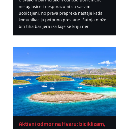
nesuglasice i nesporazumi su sasvim
uobičajeni, no prava prepreka nastaje kada
komunikacija potpuno prestane. Šutnja može
biti tiha barijera iza koje se kriju ner
Aktivni odmor na Hvaru: biciklizam,