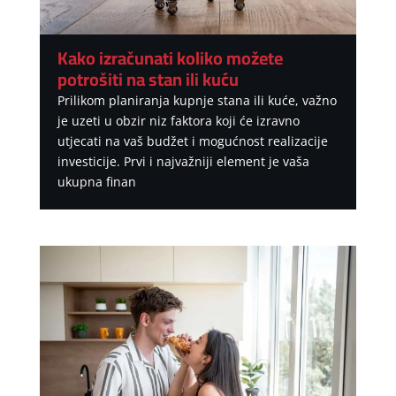
Kako izračunati koliko možete
potrošiti na stan ili kuću
Prilikom planiranja kupnje stana ili kuće, važno
je uzeti u obzir niz faktora koji će izravno
utjecati na vaš budžet i mogućnost realizacije
investicije. Prvi i najvažniji element je vaša
ukupna finan