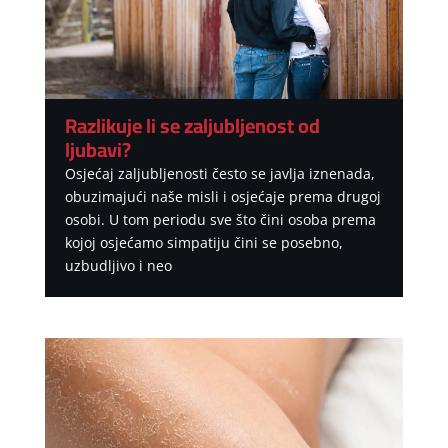
Razlikuje li se zaljubljenost od
ljubavi?
Osjećaj zaljubljenosti često se javlja iznenada,
obuzimajući naše misli i osjećaje prema drugoj
osobi. U tom periodu sve što čini osoba prema
kojoj osjećamo simpatiju čini se posebno,
uzbudljivo i neo