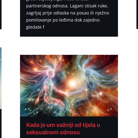
partnerskog odnosa. Lagani stisak ruke,
zagrljaj prije odlaska na posao ili nježno
pomilovanje po leđima dok zajedno
gledate f
Kada je um važniji od tijela u
seksualnom odnosu