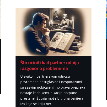
Što učiniti kad partner odbija
razgovor o problemima
U svakom partnerskom odnosu
povremene nesuglasice i nesporazumi
su sasvim uobičajeni, no prava prepreka
nastaje kada komunikacija potpuno
prestane. Šutnja može biti tiha barijera
iza koje se kriju ner