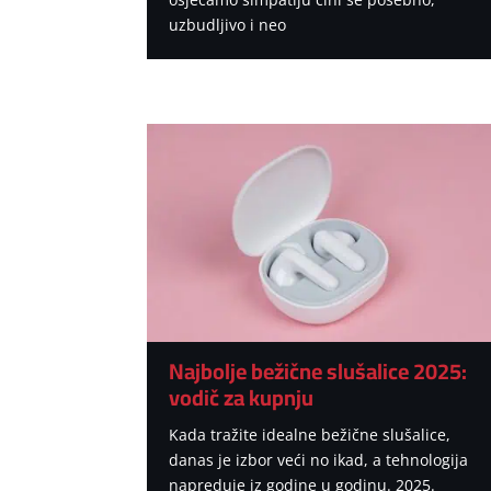
uzbudljivo i neo
Najbolje bežične slušalice 2025:
vodič za kupnju
Kada tražite idealne bežične slušalice,
danas je izbor veći no ikad, a tehnologija
napreduje iz godine u godinu. 2025.