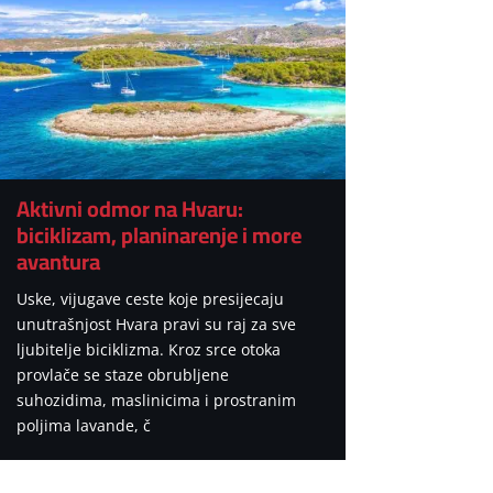
Aktivni odmor na Hvaru:
biciklizam, planinarenje i more
avantura
Uske, vijugave ceste koje presijecaju
unutrašnjost Hvara pravi su raj za sve
ljubitelje biciklizma. Kroz srce otoka
provlače se staze obrubljene
suhozidima, maslinicima i prostranim
poljima lavande, č