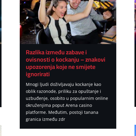
Razlika između zabave i
ovisnosti o kockanju – znakovi
upozorenja koje ne smijete
ignorirati
Mnogi ljudi doživljavaju kockanje kao
oblik razonode, priliku za opuštanje i
uzbuđenje, osobito u popularnim online
okruženjima poput Arena casino
platforme. Međutim, postoji tanana
granica između zdr