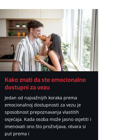
Kako znati da ste emocionalno
dostupni za vezu
Jedan od najvažnijih koraka prema
emocionalnoj dostupnosti za vezu je
sposobnost prepoznavanja vlastitih
osjećaja. Kada osoba može jasno osjetiti i
imenovati ono što proživljava, otvara si
put prema i