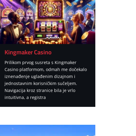
Kingmaker Casino
Prilikom prvog susreta s Kingmaker
Casino platformom, odmah me dočekalo
iznenađenje uglađenim dizajnom i
jednostavnim korisničkim sučeljem.
Navigacija kroz stranice bila je vrlo
intuitivna, a registra