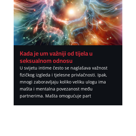
Kada je um važniji od tijela u
seksualnom odnosu
U svijetu intime često se naglašava važnost
fizičkog izgleda i tjelesne privlačnosti. Ipak,
mnogi zaboravljaju koliko veliku ulogu ima
mašta i mentalna povezanost među
partnerima. Mašta omogućuje part