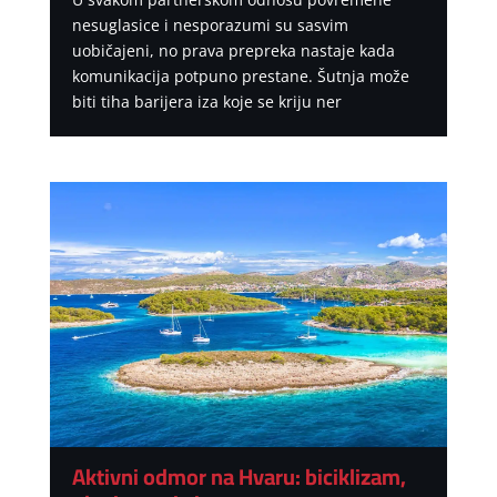
nesuglasice i nesporazumi su sasvim
uobičajeni, no prava prepreka nastaje kada
komunikacija potpuno prestane. Šutnja može
biti tiha barijera iza koje se kriju ner
Aktivni odmor na Hvaru: biciklizam,