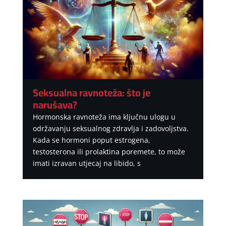
Seksualna ravnoteža: što je
narušava?
Hormonska ravnoteža ima ključnu ulogu u
održavanju seksualnog zdravlja i zadovoljstva.
Kada se hormoni poput estrogena,
testosterona ili prolaktina poremete, to može
imati izravan utjecaj na libido, s