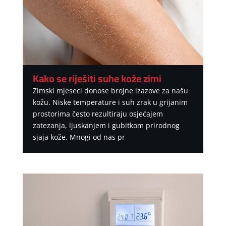
Kako se riješiti suhe kože zimi
Zimski mjeseci donose brojne izazove za našu
kožu. Niske temperature i suh zrak u grijanim
prostorima često rezultiraju osjećajem
zatezanja, ljuskanjem i gubitkom prirodnog
sjaja kože. Mnogi od nas pr