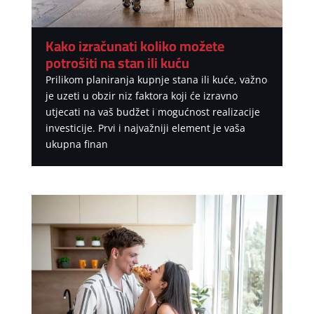
Kako izračunati koliko možete
potrošiti na stan ili kuću
Prilikom planiranja kupnje stana ili kuće, važno
je uzeti u obzir niz faktora koji će izravno
utjecati na vaš budžet i mogućnost realizacije
investicije. Prvi i najvažniji element je vaša
ukupna finan