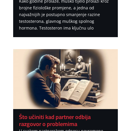
Kako godine prolaze, muško tijelo prolazi kroz
brojne fiziološke promjene, a jedna od
najvažnijih je postupno smanjenje razine
testosterona, glavnog muškog spolnog
hormona. Testosteron ima ključnu ulo
Što učiniti kad partner odbija
razgovor o problemima
U svakom partnerskom odnosu povremene