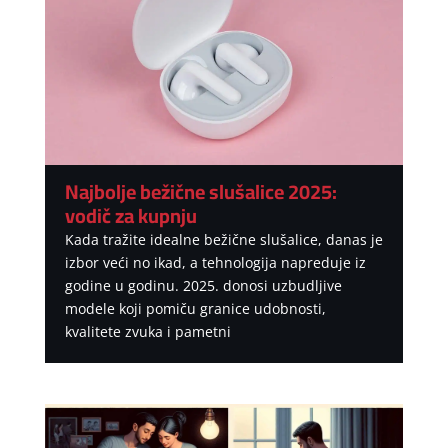
Najbolje bežične slušalice 2025:
vodič za kupnju
Kada tražite idealne bežične slušalice, danas je
izbor veći no ikad, a tehnologija napreduje iz
godine u godinu. 2025. donosi uzbudljive
modele koji pomiču granice udobnosti,
kvalitete zvuka i pametni