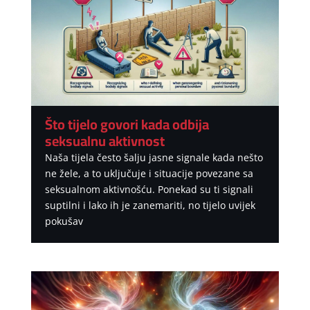
Što tijelo govori kada odbija
seksualnu aktivnost
Naša tijela često šalju jasne signale kada nešto
ne žele, a to uključuje i situacije povezane sa
seksualnom aktivnošću. Ponekad su ti signali
suptilni i lako ih je zanemariti, no tijelo uvijek
pokušav