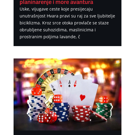
planinarenje i more avantura
Uske, vijugave ceste koje presijecaju
unutrašnjost Hvara pravi su raj za sve ljubitelje
biciklizma. Kroz srce otoka provlače se staze
obrubljene suhozidima, maslinicima i
prostranim poljima lavande, č