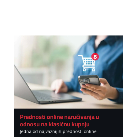
Prednosti online naručivanja u
odnosu na klasičnu kupnju
Jedna od najvažnijih prednosti online