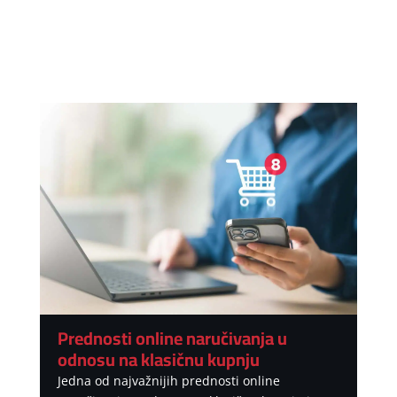
Prednosti online naručivanja u
odnosu na klasičnu kupnju
Jedna od najvažnijih prednosti online