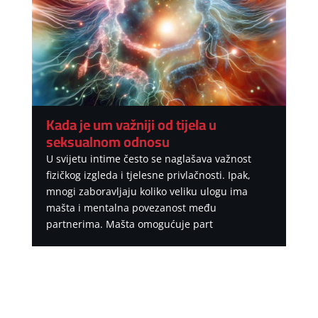
Kada je um važniji od tijela u
seksualnom odnosu
U svijetu intime često se naglašava važnost
fizičkog izgleda i tjelesne privlačnosti. Ipak,
mnogi zaboravljaju koliko veliku ulogu ima
mašta i mentalna povezanost među
partnerima. Mašta omogućuje part