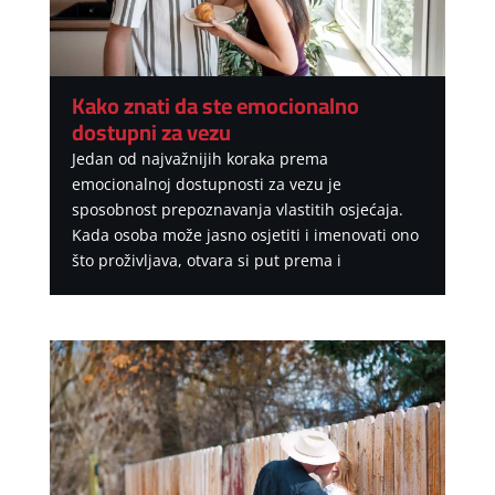
Kako znati da ste emocionalno
dostupni za vezu
Jedan od najvažnijih koraka prema
emocionalnoj dostupnosti za vezu je
sposobnost prepoznavanja vlastitih osjećaja.
Kada osoba može jasno osjetiti i imenovati ono
što proživljava, otvara si put prema i