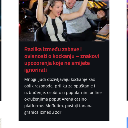
Razlika između zabave i
ovisnosti o kockanju – znakovi
upozorenja koje ne smijete
ignorirati
Mnogi ljudi doživljavaju kockanje kao
oblik razonode, priliku za opuštanje i
uzbuđenje, osobito u popularnim online
okruženjima poput Arena casino
platforme. Međutim, postoji tanana
granica između zdr