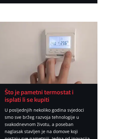
Što je pametni termostat i
isplati li se kupiti
U posljednjih nekoliko godina svjedoci
smo sve bržeg razvoja tehnologije u
svakodnevnom životu, a poseban
naglasak stavljen je na domove koji
postaju sve pametniji. Jedna od inovacija