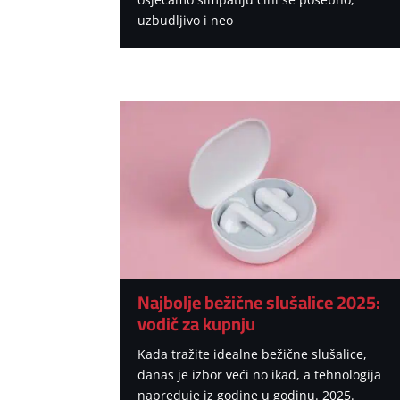
uzbudljivo i neo
Najbolje bežične slušalice 2025:
vodič za kupnju
Kada tražite idealne bežične slušalice,
danas je izbor veći no ikad, a tehnologija
napreduje iz godine u godinu. 2025.