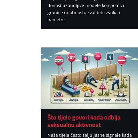
donosi uzbudljive modele koji pomiču
granice udobnosti, kvalitete zvuka i
pametni
Što tijelo govori kada odbija
seksualnu aktivnost
Naša tijela često šalju jasne signale kada