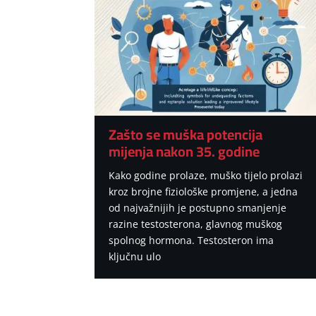
Zašto se muška potencija
mijenja nakon 35. godine
Kako godine prolaze, muško tijelo prolazi
kroz brojne fiziološke promjene, a jedna
od najvažnijih je postupno smanjenje
razine testosterona, glavnog muškog
spolnog hormona. Testosteron ima
ključnu ulo