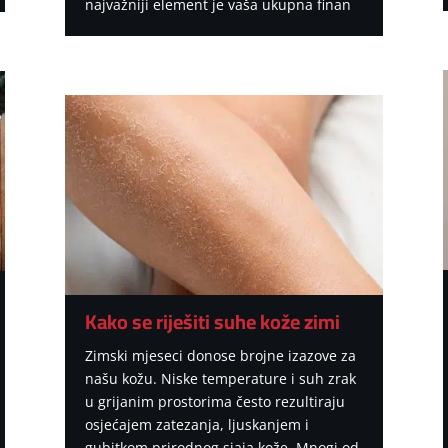
najvažniji element je vaša ukupna finan
Kako se riješiti suhe kože zimi
Zimski mjeseci donose brojne izazove za
našu kožu. Niske temperature i suh zrak
u grijanim prostorima često rezultiraju
osjećajem zatezanja, ljuskanjem i
gubitkom prirodnog sjaja kože. Mnogi od