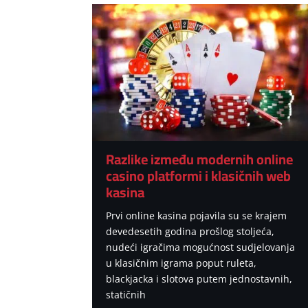
Razlike između modernih online
casino platformi i klasičnih web
kasina
Prvi online kasina pojavila su se krajem
devedesetih godina prošlog stoljeća,
nudeći igračima mogućnost sudjelovanja
u klasičnim igrama poput ruleta,
blackjacka i slotova putem jednostavnih,
statičnih