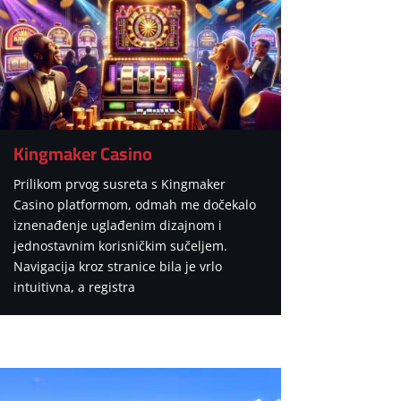
Kingmaker Casino
Prilikom prvog susreta s Kingmaker
Casino platformom, odmah me dočekalo
iznenađenje uglađenim dizajnom i
jednostavnim korisničkim sučeljem.
Navigacija kroz stranice bila je vrlo
intuitivna, a registra