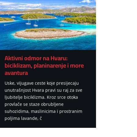
Aktivni odmor na Hvaru:
biciklizam, planinarenje i more
avantura
Uske, vijugave ceste koje presijecaju
unutrašnjost Hvara pravi su raj za sve
ljubitelje biciklizma. Kroz srce otoka
provlače se staze obrubljene
suhozidima, maslinicima i prostranim
poljima lavande, č