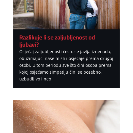
Razlikuje li se zaljubljenost od
ljubavi?
Osjećaj zaljubljenosti često se javlja iznenada,
obuzimajući naše misli i osjećaje prema drugoj
osobi. U tom periodu sve što čini osoba prema
kojoj osjećamo simpatiju čini se posebno,
uzbudljivo i neo