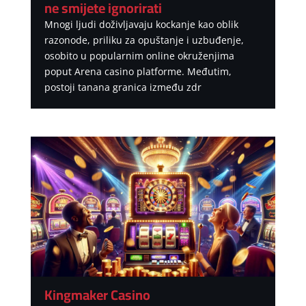
ne smijete ignorirati
Mnogi ljudi doživljavaju kockanje kao oblik
razonode, priliku za opuštanje i uzbuđenje,
osobito u popularnim online okruženjima
poput Arena casino platforme. Međutim,
postoji tanana granica između zdr
Kingmaker Casino