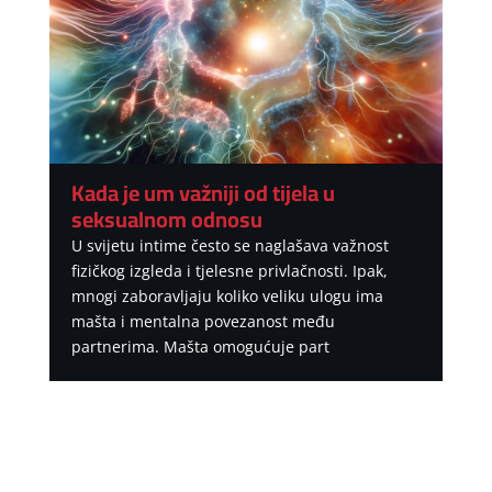
Kada je um važniji od tijela u
seksualnom odnosu
U svijetu intime često se naglašava važnost
fizičkog izgleda i tjelesne privlačnosti. Ipak,
mnogi zaboravljaju koliko veliku ulogu ima
mašta i mentalna povezanost među
partnerima. Mašta omogućuje part