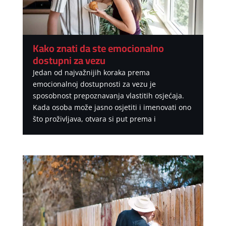
Kako znati da ste emocionalno
dostupni za vezu
Jedan od najvažnijih koraka prema
emocionalnoj dostupnosti za vezu je
sposobnost prepoznavanja vlastitih osjećaja.
Kada osoba može jasno osjetiti i imenovati ono
što proživljava, otvara si put prema i