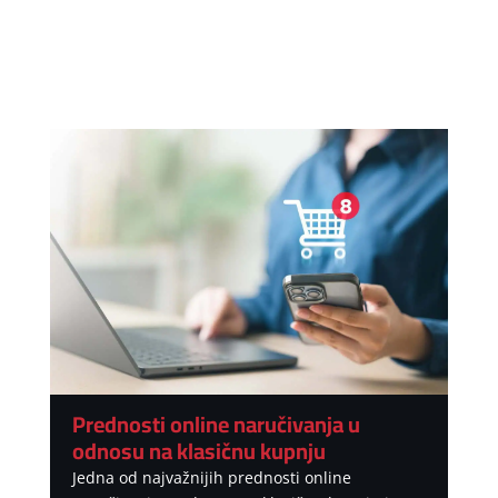
Prednosti online naručivanja u
odnosu na klasičnu kupnju
Jedna od najvažnijih prednosti online