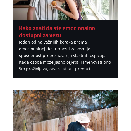
Kako znati da ste emocionalno
dostupni za vezu
Jedan od najvažnijih koraka prema
emocionalnoj dostupnosti za vezu je
sposobnost prepoznavanja vlastitih osjećaja.
Kada osoba može jasno osjetiti i imenovati ono
što proživljava, otvara si put prema i