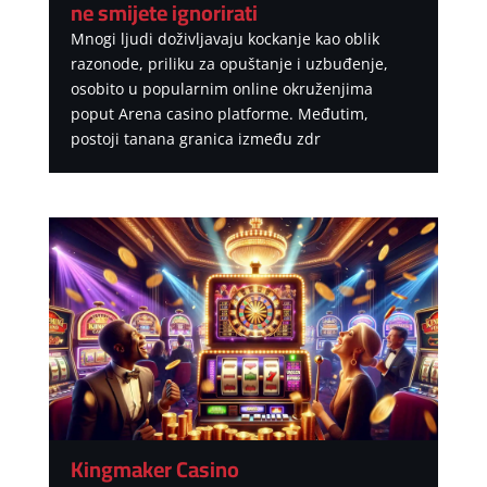
ne smijete ignorirati
Mnogi ljudi doživljavaju kockanje kao oblik
razonode, priliku za opuštanje i uzbuđenje,
osobito u popularnim online okruženjima
poput Arena casino platforme. Međutim,
postoji tanana granica između zdr
Kingmaker Casino