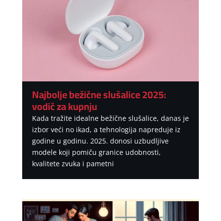
Najbolje bežične slušalice 2025:
vodič za kupnju
Kada tražite idealne bežične slušalice, danas je
izbor veći no ikad, a tehnologija napreduje iz
godine u godinu. 2025. donosi uzbudljive
modele koji pomiču granice udobnosti,
kvalitete zvuka i pametni