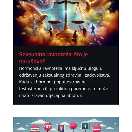
Seksualna ravnoteža: što je
narušava?
Hormonska ravnoteža ima ključnu ulogu u
održavanju seksualnog zdravlja i zadovoljstva.
Kada se hormoni poput estrogena,
testosterona ili prolaktina poremete, to može
imati izravan utjecaj na libido, s