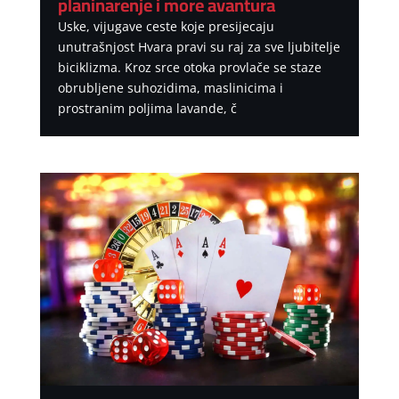
planinarenje i more avantura
Uske, vijugave ceste koje presijecaju
unutrašnjost Hvara pravi su raj za sve ljubitelje
biciklizma. Kroz srce otoka provlače se staze
obrubljene suhozidima, maslinicima i
prostranim poljima lavande, č