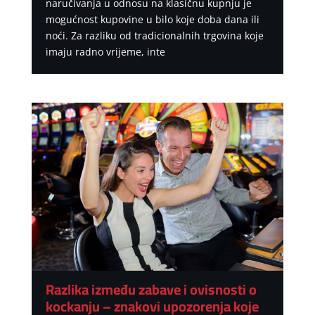
naručivanja u odnosu na klasičnu kupnju je
mogućnost kupovine u bilo koje doba dana ili
noći. Za razliku od tradicionalnih trgovina koje
imaju radno vrijeme, inte
Razlika između zabave i ovisnosti o
kockanju – znakovi upozorenja koje