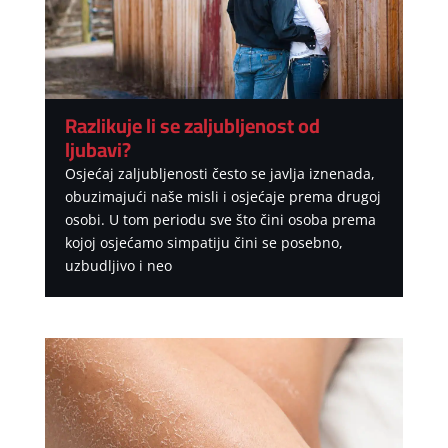
Razlikuje li se zaljubljenost od
ljubavi?
Osjećaj zaljubljenosti često se javlja iznenada,
obuzimajući naše misli i osjećaje prema drugoj
osobi. U tom periodu sve što čini osoba prema
kojoj osjećamo simpatiju čini se posebno,
uzbudljivo i neo