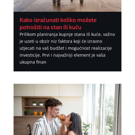
Kako izračunati koliko možete
potrošiti na stan ili kuću
Prilikom planiranja kupnje stana ili kuće, važno
je uzeti u obzir niz faktora koji će izravno
utjecati na vaš budžet i mogućnost realizacije
investicije. Prvi i najvažniji element je vaša
ukupna finan