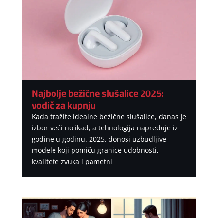
Najbolje bežične slušalice 2025:
vodič za kupnju
Kada tražite idealne bežične slušalice, danas je
izbor veći no ikad, a tehnologija napreduje iz
godine u godinu. 2025. donosi uzbudljive
modele koji pomiču granice udobnosti,
kvalitete zvuka i pametni