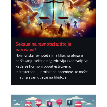
Seksualna ravnoteža: što je
narušava?
Hormonska ravnoteža ima ključnu ulogu u
održavanju seksualnog zdravlja i zadovoljstva.
Kada se hormoni poput estrogena,
testosterona ili prolaktina poremete, to može
imati izravan utjecaj na libido, s