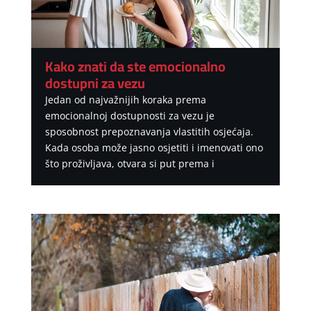
Kako znati da ste emocionalno
dostupni za vezu
Jedan od najvažnijih koraka prema
emocionalnoj dostupnosti za vezu je
sposobnost prepoznavanja vlastitih osjećaja.
Kada osoba može jasno osjetiti i imenovati ono
što proživljava, otvara si put prema i