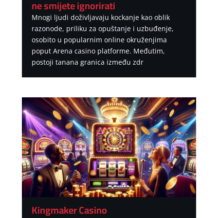
ne smijete ignorirati
Mnogi ljudi doživljavaju kockanje kao oblik
razonode, priliku za opuštanje i uzbuđenje,
osobito u popularnim online okruženjima
poput Arena casino platforme. Međutim,
postoji tanana granica između zdr
Kingmaker Casino