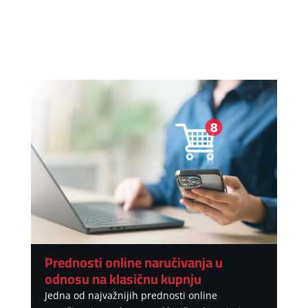
Prednosti online naručivanja u
odnosu na klasičnu kupnju
Jedna od najvažnijih prednosti online