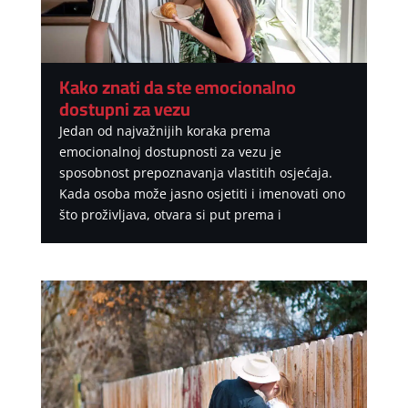
Kako znati da ste emocionalno
dostupni za vezu
Jedan od najvažnijih koraka prema
emocionalnoj dostupnosti za vezu je
sposobnost prepoznavanja vlastitih osjećaja.
Kada osoba može jasno osjetiti i imenovati ono
što proživljava, otvara si put prema i