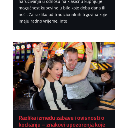
naručivanja u odnosu na klasičnu kupnju je
mogućnost kupovine u bilo koje doba dana ili
noći. Za razliku od tradicionalnih trgovina koje
imaju radno vrijeme, inte
Razlika između zabave i ovisnosti o
kockanju – znakovi upozorenja koje