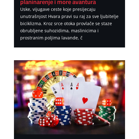
planinarenje i more avantura
Uske, vijugave ceste koje presijecaju
unutrašnjost Hvara pravi su raj za sve ljubitelje
biciklizma. Kroz srce otoka provlače se staze
obrubljene suhozidima, maslinicima i
prostranim poljima lavande, č