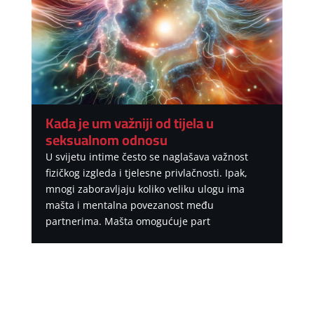
Kada je um važniji od tijela u
seksualnom odnosu
U svijetu intime često se naglašava važnost
fizičkog izgleda i tjelesne privlačnosti. Ipak,
mnogi zaboravljaju koliko veliku ulogu ima
mašta i mentalna povezanost među
partnerima. Mašta omogućuje part