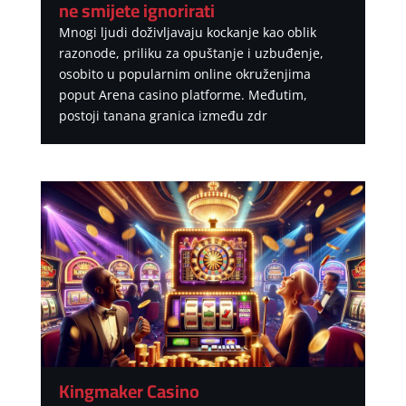
ne smijete ignorirati
Mnogi ljudi doživljavaju kockanje kao oblik
razonode, priliku za opuštanje i uzbuđenje,
osobito u popularnim online okruženjima
poput Arena casino platforme. Međutim,
postoji tanana granica između zdr
Kingmaker Casino