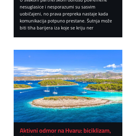
nesuglasice i nesporazumi su sasvim
uobičajeni, no prava prepreka nastaje kada
komunikacija potpuno prestane. Šutnja može
biti tiha barijera iza koje se kriju ner
Aktivni odmor na Hvaru: biciklizam,