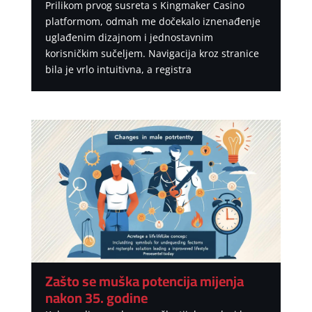
Prilikom prvog susreta s Kingmaker Casino
platformom, odmah me dočekalo iznenađenje
uglađenim dizajnom i jednostavnim
korisničkim sučeljem. Navigacija kroz stranice
bila je vrlo intuitivna, a registra
Zašto se muška potencija mijenja
nakon 35. godine