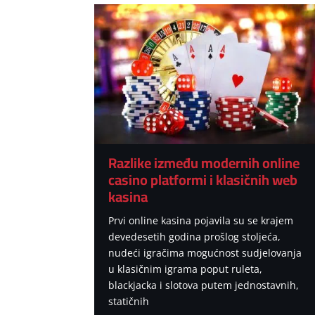
Razlike između modernih online
casino platformi i klasičnih web
kasina
Prvi online kasina pojavila su se krajem
devedesetih godina prošlog stoljeća,
nudeći igračima mogućnost sudjelovanja
u klasičnim igrama poput ruleta,
blackjacka i slotova putem jednostavnih,
statičnih