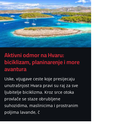
Aktivni odmor na Hvaru:
biciklizam, planinarenje i more
avantura
Uske, vijugave ceste koje presijecaju
unutrašnjost Hvara pravi su raj za sve
ljubitelje biciklizma. Kroz srce otoka
provlače se staze obrubljene
suhozidima, maslinicima i prostranim
poljima lavande, č