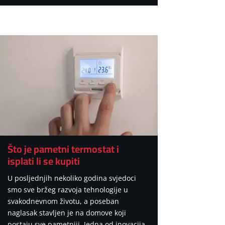
Što je pametni termostat i
isplati li se kupiti
U posljednjih nekoliko godina svjedoci
smo sve bržeg razvoja tehnologije u
svakodnevnom životu, a poseban
naglasak stavljen je na domove koji
postaju sve pametniji. Jedna od inovacija