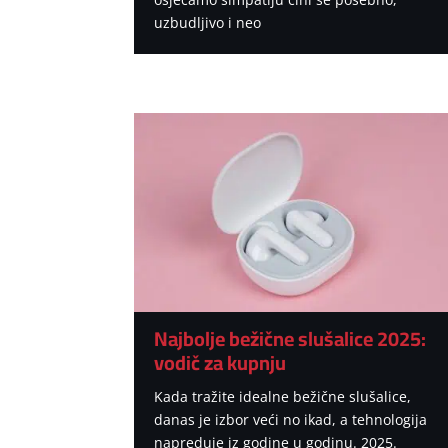
uzbudljivo i neo
Najbolje bežične slušalice 2025:
vodič za kupnju
Kada tražite idealne bežične slušalice,
danas je izbor veći no ikad, a tehnologija
napreduje iz godine u godinu. 2025.