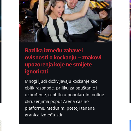
Razlika između zabave i
ovisnosti o kockanju – znakovi
upozorenja koje ne smijete
ignorirati
Mnogi ljudi doživljavaju kockanje kao
oblik razonode, priliku za opuštanje i
uzbuđenje, osobito u popularnim online
okruženjima poput Arena casino
platforme. Međutim, postoji tanana
granica između zdr