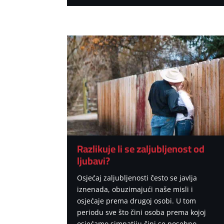
Razlikuje li se zaljubljenost od
ljubavi?
Osjećaj zaljubljenosti često se javlja
iznenada, obuzimajući naše misli i
osjećaje prema drugoj osobi. U tom
periodu sve što čini osoba prema kojoj
osjećamo simpatiju čini se posebno,