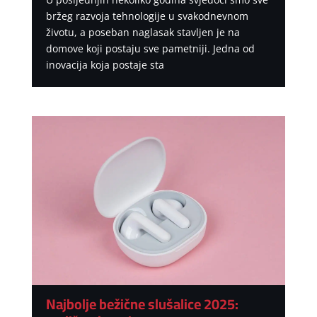
bržeg razvoja tehnologije u svakodnevnom
životu, a poseban naglasak stavljen je na
domove koji postaju sve pametniji. Jedna od
inovacija koja postaje sta
Najbolje bežične slušalice 2025: