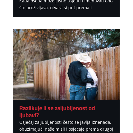
Kada osoba može jasno osjetiti i imenovati ono
što proživljava, otvara si put prema i
Razlikuje li se zaljubljenost od
ljubavi?
Osjećaj zaljubljenosti često se javlja iznenada,
obuzimajući naše misli i osjećaje prema drugoj