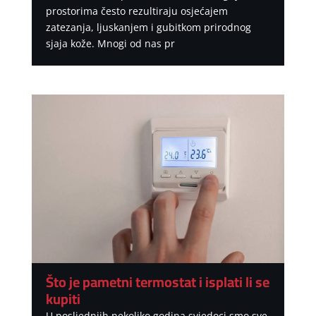
prostorima često rezultiraju osjećajem
zatezanja, ljuskanjem i gubitkom prirodnog
sjaja kože. Mnogi od nas pr
Što je pametni termostat i isplati li se
kupiti
U posljednjih nekoliko godina svjedoci smo sve