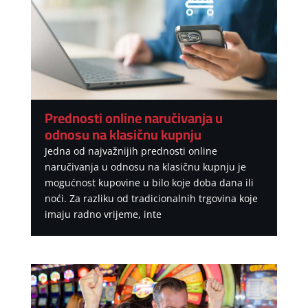
Prednosti online naručivanja u
odnosu na klasičnu kupnju
Jedna od najvažnijih prednosti online
naručivanja u odnosu na klasičnu kupnju je
mogućnost kupovine u bilo koje doba dana ili
noći. Za razliku od tradicionalnih trgovina koje
imaju radno vrijeme, inte