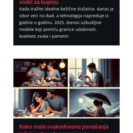
vodič za kupnju
Kada tražite idealne bežične slušalice, danas je
izbor veći no ikad, a tehnologija napreduje iz
godine u godinu. 2025. donosi uzbudljive
modele koji pomiču granice udobnosti,
kvalitete zvuka i pametni
Kako mala svakodnevna ponašanja