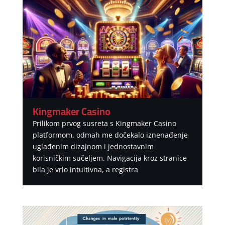
Kingmaker Casino
Prilikom prvog susreta s Kingmaker Casino
platformom, odmah me dočekalo iznenađenje
uglađenim dizajnom i jednostavnim
korisničkim sučeljem. Navigacija kroz stranice
bila je vrlo intuitivna, a registra